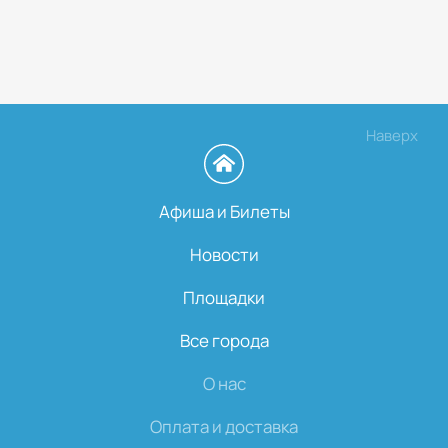
Наверх
Афиша и Билеты
Новости
Площадки
Все города
О нас
Оплата и доставка