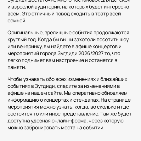
и взрослой аудитории, на которых будет интересно
всем. Это отличный повод сходить в театр всей
семьей.
Оригинальные, зрелищные события продолжаются
круглый год. Когда бы вы ни захотели посетить шоу
или вечеринку, вы найдете в афише концертов и
мероприятий города Зугдиди 2026/2027 то, что
легко поднимет вам настроение и останется в
памяти.
Чтобы узнавать обо всех изменениях и ближайших
событиях в Зугдиди, следите за изменениями в
афише на нашем сайте. Мы оперативно обновляем
информацию о концертах и стендапах. На странице
мероприятия можно узнать, когда, во сколько и где
состоится то или иное представление. Там же будет
доступна удобная онлайн-форма, через которую
можно забронировать места на событии.