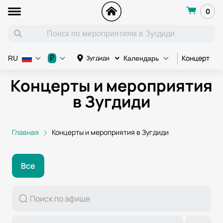
0
Концерт
К
₽
Зугдиди
RU
Календарь
Концерты и мероприятия
в Зугдиди
Главная
Концерты и мероприятия в Зугдиди
Все