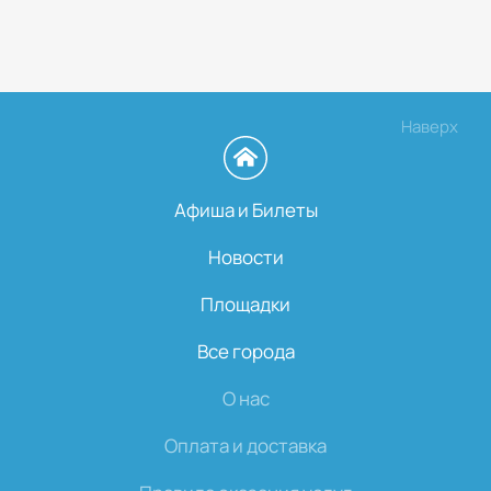
Наверх
Афиша и Билеты
Новости
Площадки
Все города
О нас
Оплата и доставка