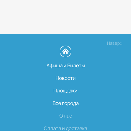
Наверх
Афиша и Билеты
Новости
Площадки
Все города
О нас
Оплата и доставка