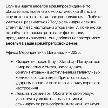
Если вы ищете веселое времяпровождение, то
обязательно посетите юмористические Stand Up
шоу, которые не оставят вас равнодушными. Любите
учиться и развиваться? Тогда семинары и лекции
станут для вас настоящим открытием. А, конечно же,
не забудьте просмотреть наши фестивали,
праздники и конкурсы - они добавят неповторимого
веселья в ваше времяпрепровождение!
Афиша Мероприятий в Цинандали - 2026:
Юмористические Шоу и Stand Up. Погрузитесь
в мир веселья и смеха, наслаждаясь
бриллиантовыми выступлениями талантливых
комиков со всего мира. Приготовьтесь к
ударным порциям позитива и заряду хорошего
настроения!
Лекции и Семинары. Обогатите свой разум,
участвуя в увлекательных лекциях и
семинарах по разнообразным темам - от науки