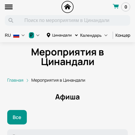
0
Концерт
₽
Цинандали
RU
Календарь
Мероприятия в
Цинандали
Главная
Мероприятия в Цинандали
Афиша
Все