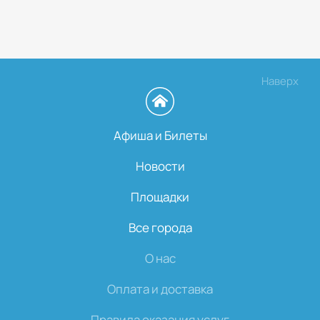
Наверх
Афиша и Билеты
Новости
Площадки
Все города
О нас
Оплата и доставка
Правила оказания услуг