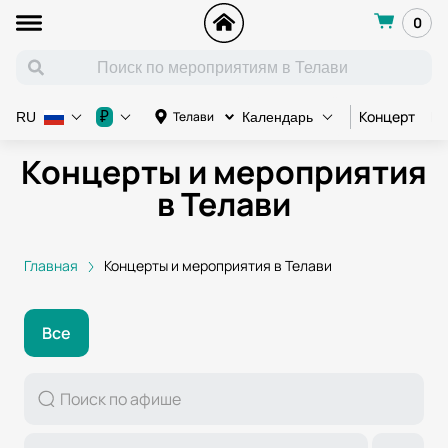
0
Концерт
Ко
₽
Телави
RU
Календарь
Концерты и мероприятия
в Телави
Главная
Концерты и мероприятия в Телави
Все