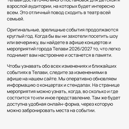
взрослой аудитории, на которых будет интересно
всем. Это отличный повод сходить в театр всей
семьей.
Оригинальные, зрелищные события продолжаются
круглый год. Когда бы вы ни захотели посетить шоу
или вечеринку, вы найдете в афише концертов и
мероприятий города Телави 2026/2027 то, что легко
поднимет вам настроение и останется в памяти.
Чтобы узнавать обо всех изменениях и ближайших
событиях в Телави, следите за изменениями в
афише на нашем сайте. Мы оперативно обновляем
информацию о концертах и стендапах. На странице
мероприятия можно узнать, когда, во сколько и где
состоится то или иное представление. Там же будет
доступна удобная онлайн-форма, через которую
можно забронировать места на событии.