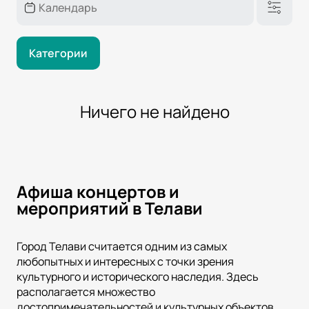
Категории
Ничего не найдено
Афиша концертов и
мероприятий в Телави
Город Телави считается одним из самых
любопытных и интересных с точки зрения
культурного и исторического наследия. Здесь
располагается множество
достопримечательностей и культурных объектов,