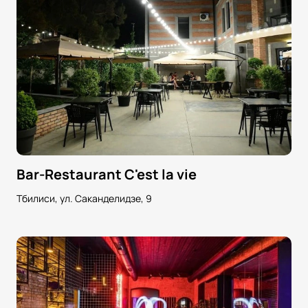
Bar-Restaurant C'est la vie
Тбилиси, ул. Саканделидзе, 9