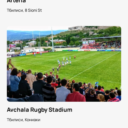
Arteria
Тбилиси, 8 Sioni St
Avchala Rugby Stadium
Тбилиси, Кониаки