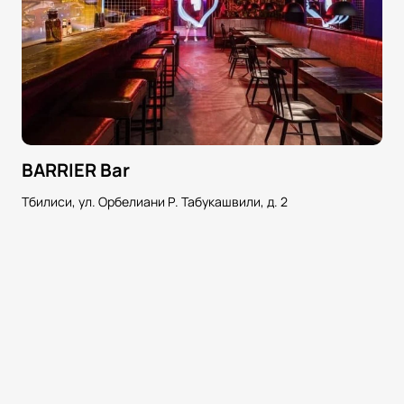
BARRIER Bar
Тбилиси, ул. Орбелиани Р. Табукашвили, д. 2