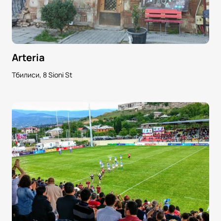
Arteria
Тбилиси, 8 Sioni St