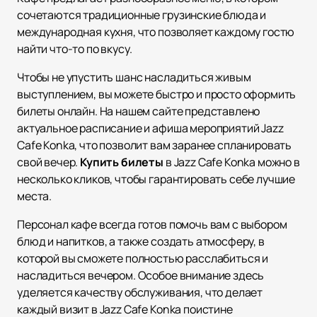
сочетаются традиционные грузинские блюда и
международная кухня, что позволяет каждому гостю
найти что-то по вкусу.
Чтобы не упустить шанс насладиться живым
выступлением, вы можете быстро и просто оформить
билеты онлайн. На нашем сайте представлено
актуальное расписание и афиша мероприятий Jazz
Cafe Konka, что позволит вам заранее спланировать
свой вечер.
Купить билеты
в Jazz Cafe Konka можно в
несколько кликов, чтобы гарантировать себе лучшие
места.
Персонал кафе всегда готов помочь вам с выбором
блюд и напитков, а также создать атмосферу, в
которой вы сможете полностью расслабиться и
насладиться вечером. Особое внимание здесь
уделяется качеству обслуживания, что делает
каждый визит в Jazz Cafe Konka поистине