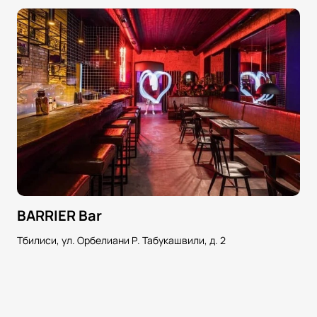
BARRIER Bar
Тбилиси, ул. Орбелиани Р. Табукашвили, д. 2