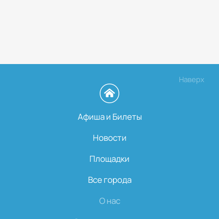
Наверх
Афиша и Билеты
Новости
Площадки
Все города
О нас