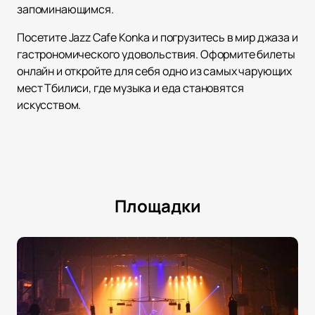
запоминающимся.
Посетите Jazz Cafe Konka и погрузитесь в мир джаза и
гастрономического удовольствия. Оформите билеты
онлайн и откройте для себя одно из самых чарующих
мест Тбилиси, где музыка и еда становятся
искусством.
Площадки