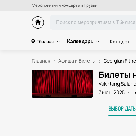
Мероприятия и концерты в Грузии
Концерт
Тбилиси
Календарь
Главная
Афиша и Билеты
Georgian Fitnes
Билеты н
Vakhtang Salarid
7 июн. 2025
1
ВЫБОР ДАТЫ