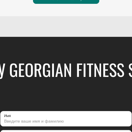
 GEORGIAN FITNESS
Имя