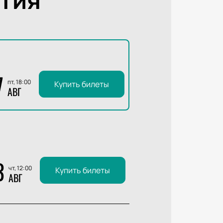
7
пт, 18:00
Купить билеты
АВГ
3
чт, 12:00
Купить билеты
АВГ