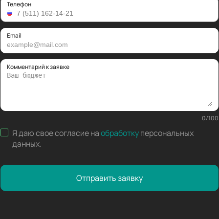
Телефон
Email
Комментарий к заявке
0
/
100
Я даю свое согласие на
обработку
персональных
данных
.
Отправить заявку