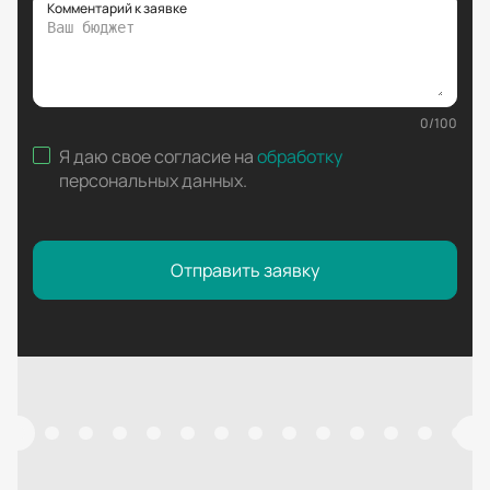
Комментарий к заявке
0
/
100
Я даю свое согласие на
обработку
персональных данных
.
Отправить заявку