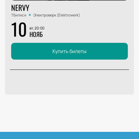
NERVY
Тбилиси
Электроверк (Elektrowerk)
10
вт, 20:00
НОЯБ
Купить билеты