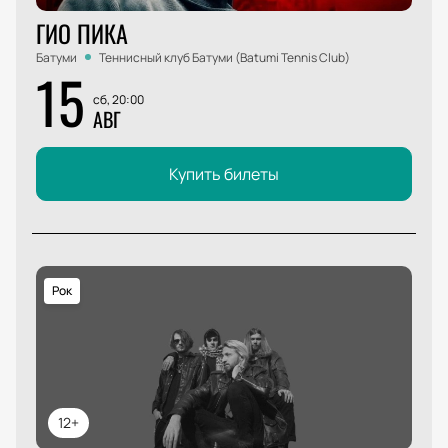
ГИО ПИКА
Батуми
Теннисный клуб Батуми (Batumi Tennis Club)
15
сб, 20:00
АВГ
Купить билеты
Рок
12+