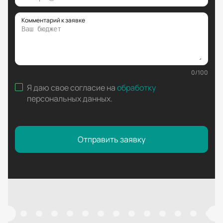
Комментарий к заявке
0
/
100
Я даю свое согласие на
обработку
персональных данных
.
Отправить заявку