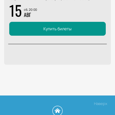
15
сб, 20:00
АВГ
Купить билеты
Наверх