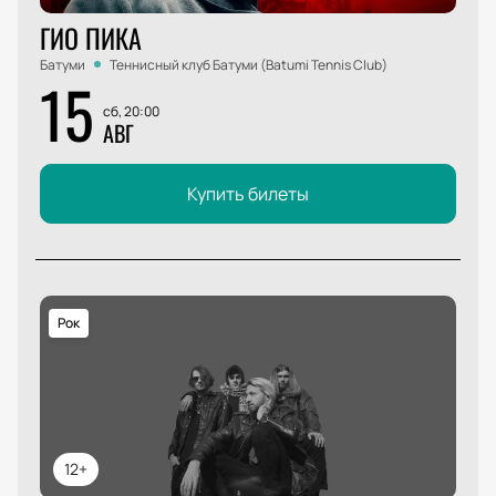
ГИО ПИКА
Батуми
Теннисный клуб Батуми (Batumi Tennis Club)
15
сб, 20:00
АВГ
Купить билеты
Рок
12+