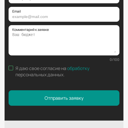
Email
Комментарий к заявке
0
/
100
Я даю свое согласие на
обработку
персональных данных
.
Отправить заявку