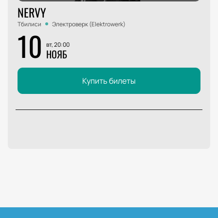
NERVY
Тбилиси
Электроверк (Elektrowerk)
10
вт, 20:00
НОЯБ
Купить билеты