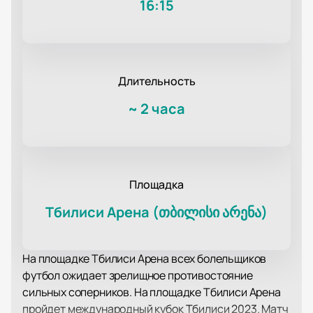
16:15
Длительность
~
2 часа
Площадка
Тбилиси Арена (თბილისი არენა)
На площадке Тбилиси Арена всех болельщиков
футбол ожидает зрелищное противостояние
сильных соперников. На площадке Тбилиси Арена
пройдет международный кубок Тбилиси 2023. Матч