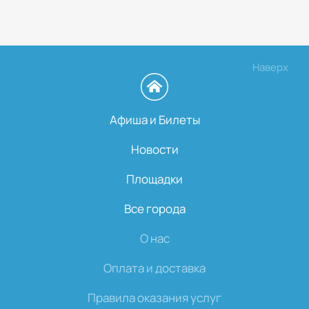
Наверх
Афиша и Билеты
Новости
Площадки
Все города
О нас
Оплата и доставка
Правила оказания услуг