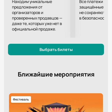
поддержка болельщиков важна для них не менее
Находим уникальные
Все платежи про
собственной подготовки и профессионализма.
предложения от
защищённые шлю
организаторов и
не сохраняются 
проверенных продавцов —
в безопасности.
даже те, которых уже нет в
официальной продаже.
Выбрать билеты
Ближайшие мероприятия
Фестиваль