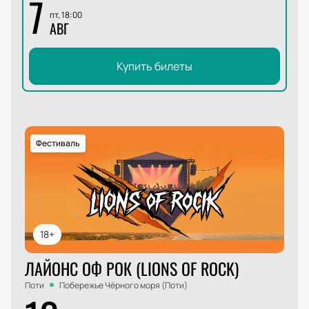
7
пт, 18:00
АВГ
Купить билеты
Фестиваль
18+
ЛАЙОНС ОФ РОК (LIONS OF ROCK)
Поти
Побережье Чёрного моря (Поти)