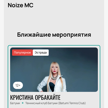
Noize MC
Ближайшие мероприятия
Популярное
Эстрада
12+
КРИСТИНА ОРБАКАЙТЕ
Батуми
Теннисный клуб Батуми (Batumi Tennis Club)