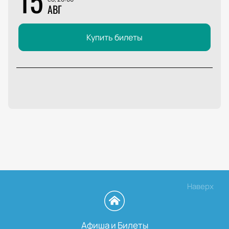
15
АВГ
Купить билеты
Наверх
Афиша и Билеты