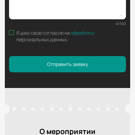
0
/
100
Я даю свое согласие на
обработку
персональных данных
.
Отправить заявку
О мероприятии