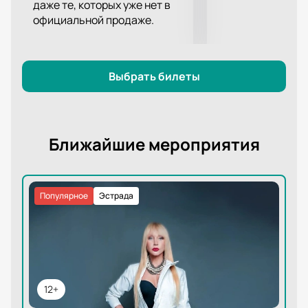
даже те, которых уже нет в
официальной продаже.
Выбрать билеты
Ближайшие мероприятия
Популярное
Эстрада
12+