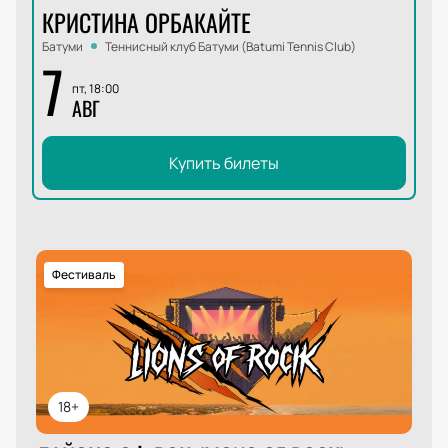
КРИСТИНА ОРБАКАЙТЕ
Батуми
Теннисный клуб Батуми (Batumi Tennis Club)
7
пт, 18:00
АВГ
Купить билеты
Фестиваль
18+