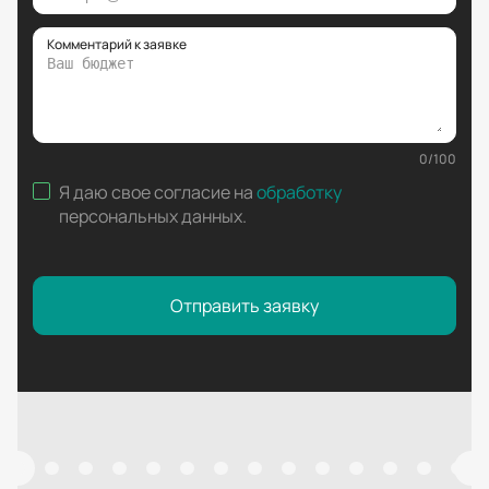
Комментарий к заявке
0
/
100
Я даю свое согласие на
обработку
персональных данных
.
Отправить заявку