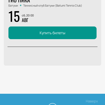
Батуми
Теннисный клуб Батуми (Batumi Tennis Club)
15
сб, 20:00
АВГ
Купить билеты
Наверх