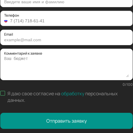
Телефон
Email
Комментарий к заявке
0
/
100
Я даю свое согласие на
обработку
персональных
данных
.
Отправить заявку