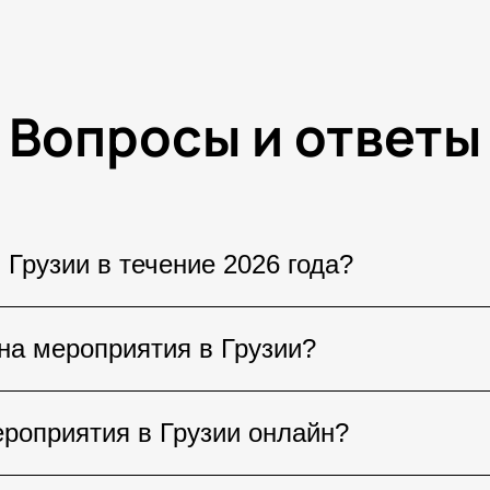
Вопросы и ответы
 Грузии в течение 2026 года?
ерты мировых звезд, музыкальные фестивали, 
на мероприятия в Грузии?
-шоу и культурные мероприятия. Большинство
урортах страны.
тных исполнителей или международных фестив
роприятия в Грузии онлайн?
ее популярные события лучшие места могут б