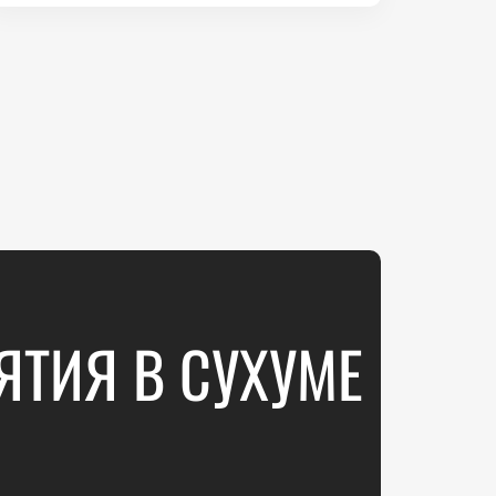
ЯТИЯ В СУХУМЕ