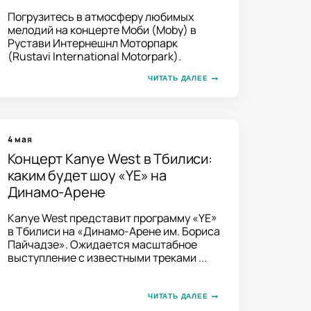
Погрузитесь в атмосферу любимых
мелодий на концерте Моби (Moby) в
Рустави Интернешнл Моторпарк
(Rustavi International Motorpark).
ЧИТАТЬ ДАЛЕЕ
4 мая
Концерт Kanye West в Тбилиси:
каким будет шоу «YE» на
Динамо-Арене
Kanye West представит программу «YE»
в Тбилиси на «Динамо-Арене им. Бориса
Пайчадзе». Ожидается масштабное
выступление с известными треками ...
ЧИТАТЬ ДАЛЕЕ