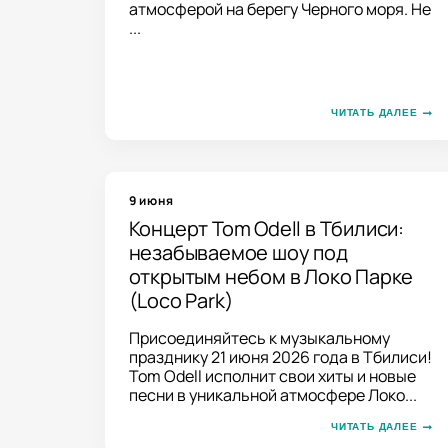
атмосферой на берегу Черного моря. Не
...
ЧИТАТЬ ДАЛЕЕ
9 июня
Концерт Tom Odell в Тбилиси:
незабываемое шоу под
открытым небом в Локо Парке
(Loco Park)
Присоединяйтесь к музыкальному
празднику 21 июня 2026 года в Тбилиси!
Tom Odell исполнит свои хиты и новые
песни в уникальной атмосфере Локо...
ЧИТАТЬ ДАЛЕЕ