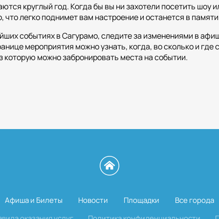
ся круглый год. Когда бы вы ни захотели посетить шоу и
, что легко поднимет вам настроение и останется в памяти
айших событиях в Сагурамо, следите за изменениями в афи
анице мероприятия можно узнать, когда, во сколько и где 
з которую можно забронировать места на событии.
Афиша и Билеты
Новости
Площадки
Все города
авила оказания услуг
Политика конфиденциальности