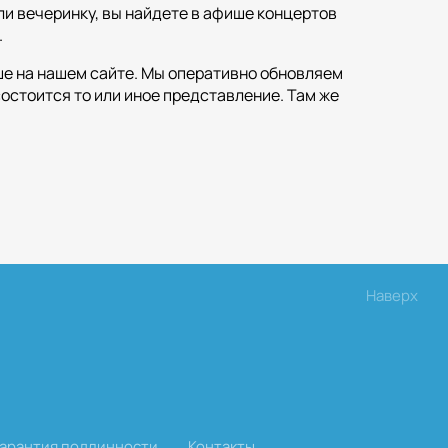
ли вечеринку, вы найдете в афише концертов
.
ше на нашем сайте. Мы оперативно обновляем
состоится то или иное представление. Там же
Наверх
Гарантия подлинности
Контакты