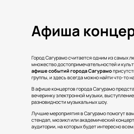
Афиша концер
Город Сагурамо считается одним из самых л
множество достопримечательностей и культу
афише событий города Сагурамо
присутств
группы, и здесь всегда можно найти что-то на
В афише концертов города Сагурамо предста
вечеринку электронной музыки, выступление 
разновидности музыкальных шоу.
Лучшие мероприятия в Сагурамо помогут вам 
стендап, мюзикл или академический концерт
аудитории, на которых будет интересно всем.