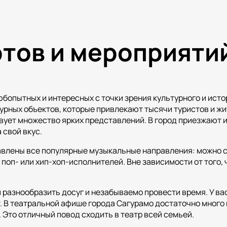
тов и мероприятий
юбопытных и интересных с точки зрения культурного и ист
рных объектов, которые привлекают тысячи туристов и жит
ует множество ярких представлений. В город приезжают и
 свой вкус.
влены все популярные музыкальные направления: можно сх
поп- или хип-хоп-исполнителей. Вне зависимости от того, 
разнообразить досуг и незабываемо провести время. У вас
. В театральной афише города Сагурамо достаточно много 
 Это отличный повод сходить в театр всей семьей.