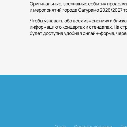
Оригинальные, зрелищные события продолжают
и мероприятий города Сагурамо 2026/2027 то
Чтобы узнавать обо всех изменениях и ближ
информацию о концертах и стендапах. На стр
будет доступна удобная онлайн-форма, чере
О нас
Оплата и доставка
Пр