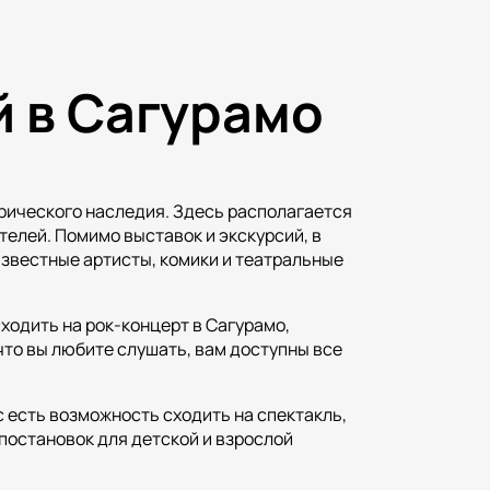
 в Сагурамо
орического наследия. Здесь располагается
елей. Помимо выставок и экскурсий, в
звестные артисты, комики и театральные
одить на рок-концерт в Сагурамо,
что вы любите слушать, вам доступны все
 есть возможность сходить на спектакль,
постановок для детской и взрослой