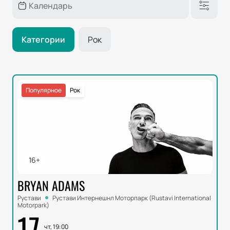
Категории
Рок
Популярное
Рок
16+
BRYAN ADAMS
Рустави
Рустави Интернешнл Моторпарк (Rustavi International
Motorpark)
17
чт, 19:00