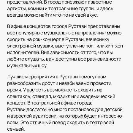
представлений. В город приезжают известные
артисты, комики и театральные группы, и здесь
всегда можно найти что-то на свой вкус.
В афише концертов города Рустави представлены
все популярные музыкальные направления: можно
сходить на рок-концерт в Рустави, вечеринку
электронной музыки, выступление поп- или хип-хоп-
исполнителей. Вне зависимости от того, что вы
любите слушать, вам доступны все разновидности
музыкальных шоу.
Лучшие мероприятия в Рустави помогут вам
разнообразить досуг и незабываемо провести
время. У вас есть возможность сходить на
спектакль, стендап, мюзикл или академический
концерт. В театральной афише города
Рустави достаточно много постановок для детской
и взрослой аудитории, на которых будет интересно
всем. Это отличный повод сходить в театр всей
семьей.