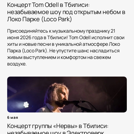
Концерт Tom Odell в Тбилиси:
незабываемое шоу под открытым небом в
Локо Парке (Loco Park)
Присоединяйтесь к музыкальному празднику 21
июня 2026 года в Тбилиси! Tom Odell исполнит свои
хиты и новые песни в уникальной атмосфере Локо
Парка (Loco Park). Не упустите шанс насладиться
живым выступлением и комфортом на свежем
воздухе.
6 мая
Концерт группы «Нервы» в Тбилиси:
незабываемое шоу в Электроверк