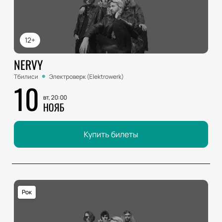
12+
NERVY
Тбилиси
Электроверк (Elektrowerk)
10
вт, 20:00
НОЯБ
Купить билеты
Рок