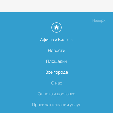
Наверх
Афиша и Билеты
Новости
Площадки
Все города
О нас
Оплата и доставка
Правила оказания услуг