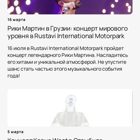
16 марта
Рики Мартин в Грузии: концерт мирового
уровня в Rustavi International Motorpark
16 июля в Rustavi International Motorpark пройдет
концерт легендарного Рики Мартина. Насладитесь
его хитами и уникальной атмосферой. Не упустите
шанс стать частью этого музыкального события
года!
5 марта