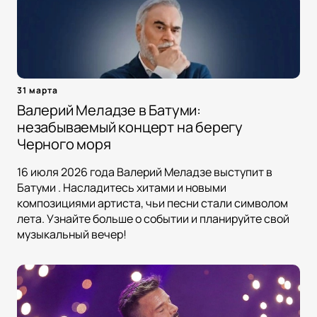
31 марта
Валерий Меладзе в Батуми:
незабываемый концерт на берегу
Черного моря
16 июля 2026 года Валерий Меладзе выступит в
Батуми . Насладитесь хитами и новыми
композициями артиста, чьи песни стали символом
лета. Узнайте больше о событии и планируйте свой
музыкальный вечер!