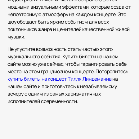
мощными визуальными эффектами, которые создают
неповторимую атмосферу на каждом концерте. Это
шоу обещает быть ярким событием для всех
поклонников жанра и ценителей качественной живой
музыки.
Не упустите возможность стать частью этого
музыкального события. Купить билеты на нашем
сайте можно уже сейчас, чтобы гарантировать себе
место на этом грандиозном концерте. Поторопитесь
купить билеты на концерт Тилля Линдеманна
на
нашем сайте и приготовьтесь к незабываемому
вечеру с одним из самых харизматичных
исполнителей современности.