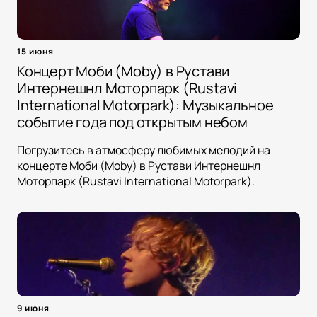
15 июня
Концерт Моби (Moby) в Рустави
Интернешнл Моторпарк (Rustavi
International Motorpark): Музыкальное
событие года под открытым небом
Погрузитесь в атмосферу любимых мелодий на
концерте Моби (Moby) в Рустави Интернешнл
Моторпарк (Rustavi International Motorpark).
9 июня