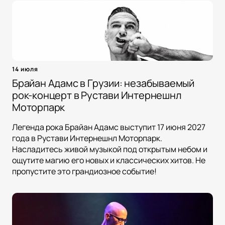
14 июля
Брайан Адамс в Грузии: незабываемый
рок-концерт в Рустави Интернешнл
Моторпарк
Легенда рока Брайан Адамс выступит 17 июня 2027
года в Рустави Интернешнл Моторпарк.
Насладитесь живой музыкой под открытым небом и
ощутите магию его новых и классических хитов. Не
пропустите это грандиозное событие!