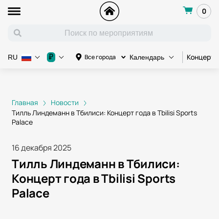
0
Концерт
₽
Все города
RU
Календарь
Главная
Новости
Тилль Линдеманн в Тбилиси: Концерт года в Tbilisi Sports
Palace
16 декабря 2025
Тилль Линдеманн в Тбилиси:
Концерт года в Tbilisi Sports
Palace