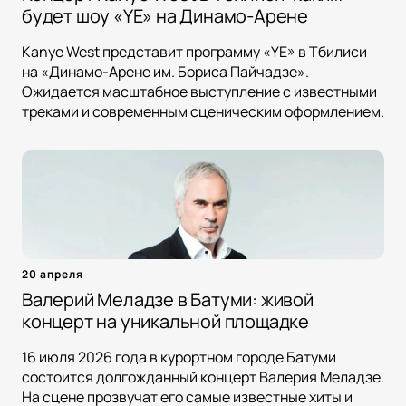
будет шоу «YE» на Динамо-Арене
Kanye West представит программу «YE» в Тбилиси
на «Динамо-Арене им. Бориса Пайчадзе».
Ожидается масштабное выступление с известными
треками и современным сценическим оформлением.
20 апреля
Валерий Меладзе в Батуми: живой
концерт на уникальной площадке
16 июля 2026 года в курортном городе Батуми
состоится долгожданный концерт Валерия Меладзе.
На сцене прозвучат его самые известные хиты и