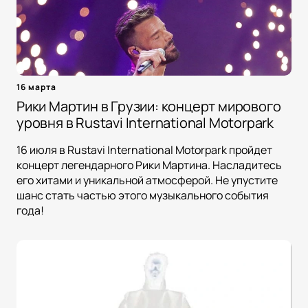
16 марта
Рики Мартин в Грузии: концерт мирового
уровня в Rustavi International Motorpark
16 июля в Rustavi International Motorpark пройдет
концерт легендарного Рики Мартина. Насладитесь
его хитами и уникальной атмосферой. Не упустите
шанс стать частью этого музыкального события
года!