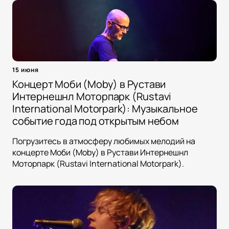
15 июня
Концерт Моби (Moby) в Рустави
Интернешнл Моторпарк (Rustavi
International Motorpark): Музыкальное
событие года под открытым небом
Погрузитесь в атмосферу любимых мелодий на
концерте Моби (Moby) в Рустави Интернешнл
Моторпарк (Rustavi International Motorpark).