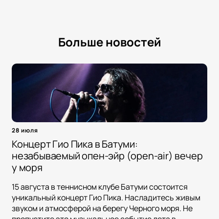
Больше новостей
28 июля
Концерт Гио Пика в Батуми:
незабываемый опен-эйр (open-air) вечер
у моря
15 августа в теннисном клубе Батуми состоится
уникальный концерт Гио Пика. Насладитесь живым
звуком и атмосферой на берегу Черного моря. Не