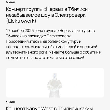
6 мая
Концерт группы «Нервы» в Тбилиси:
незабываемое шоу в Электроверк
(Elektrowerk)
10 ноября 2026 года группа «Нервы» выступит в
Тбилиси на площадке Электроверк.
Присоединяйтесь к европейскому туру и
насладитесь уникальной атмосферой и энергией
альтернативного рока. Узнайте больше о событии и
не упустите шанс стать частью этого шоу!
4 мая
Концерт Kanye West в Тбилиси: каким