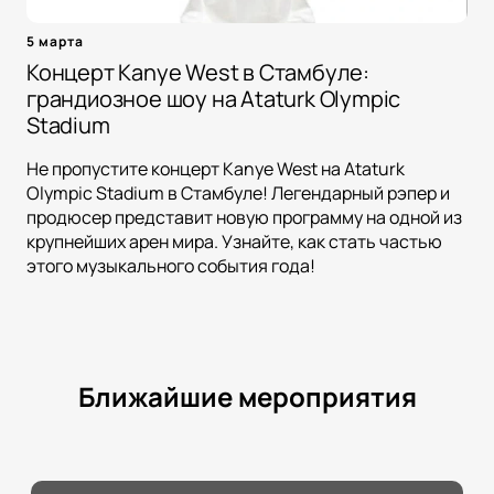
5 марта
Концерт Kanye West в Стамбуле:
грандиозное шоу на Ataturk Olympic
Stadium
Не пропустите концерт Kanye West на Ataturk
Olympic Stadium в Стамбуле! Легендарный рэпер и
продюсер представит новую программу на одной из
крупнейших арен мира. Узнайте, как стать частью
этого музыкального события года!
Ближайшие мероприятия