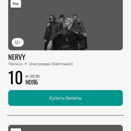
Рок
12+
NERVY
Тбилиси
Электроверк (Elektrowerk)
10
вт, 20:00
НОЯБ
Купить билеты