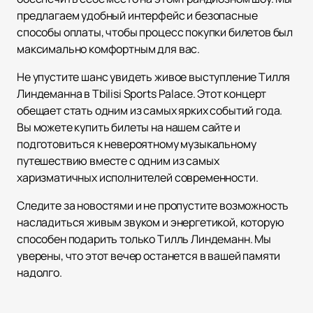
предлагаем удобный интерфейс и безопасные
способы оплаты, чтобы процесс покупки билетов был
максимально комфортным для вас.
Не упустите шанс увидеть живое выступление Тилля
Линдеманна в Tbilisi Sports Palace. Этот концерт
обещает стать одним из самых ярких событий года.
Вы можете купить билеты на нашем сайте и
подготовиться к невероятному музыкальному
путешествию вместе с одним из самых
харизматичных исполнителей современности.
Следите за новостями и не пропустите возможность
насладиться живым звуком и энергетикой, которую
способен подарить только Тилль Линдеманн. Мы
уверены, что этот вечер останется в вашей памяти
надолго.