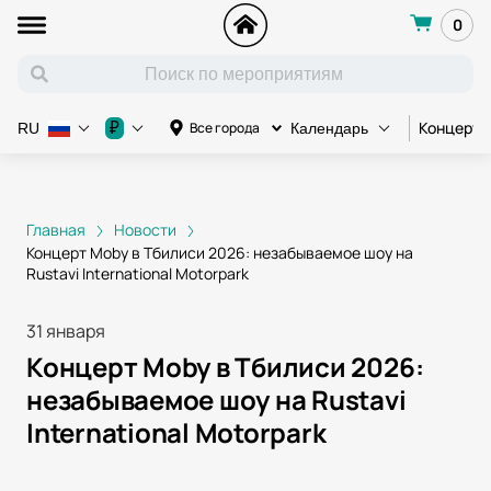
0
Концерт
₽
Все города
RU
Календарь
Главная
Новости
Концерт Moby в Тбилиси 2026: незабываемое шоу на
Rustavi International Motorpark
31 января
Концерт Moby в Тбилиси 2026:
незабываемое шоу на Rustavi
International Motorpark