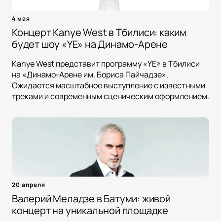
4 мая
Концерт Kanye West в Тбилиси: каким
будет шоу «YE» на Динамо-Арене
Kanye West представит программу «YE» в Тбилиси
на «Динамо-Арене им. Бориса Пайчадзе».
Ожидается масштабное выступление с известными
треками и современным сценическим оформлением.
20 апреля
Валерий Меладзе в Батуми: живой
концерт на уникальной площадке