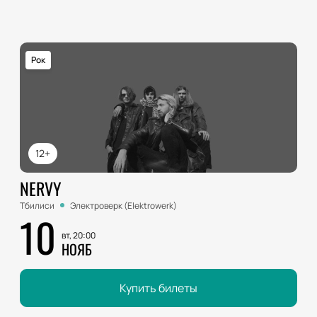
Рок
12+
NERVY
Тбилиси
Электроверк (Elektrowerk)
10
вт, 20:00
НОЯБ
Купить билеты