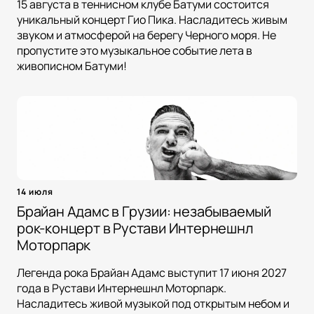
15 августа в теннисном клубе Батуми состоится
уникальный концерт Гио Пика. Насладитесь живым
звуком и атмосферой на берегу Черного моря. Не
пропустите это музыкальное событие лета в
живописном Батуми!
14 июля
Брайан Адамс в Грузии: незабываемый
рок-концерт в Рустави Интернешнл
Моторпарк
Легенда рока Брайан Адамс выступит 17 июня 2027
года в Рустави Интернешнл Моторпарк.
Насладитесь живой музыкой под открытым небом и