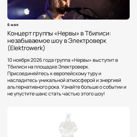
6 мая
Концерт группы «Нервы» в Тбилиси:
незабываемое шоу в Электроверк
(Elektrowerk)
10 ноября 2026 года группа «Нервы» выступит в
Тбилиси на площадке Электроверк.
Присоединяйтесь к европейскому туру и
насладитесь уникальной атмосферой и энергией
альтернативного рока. Узнайте больше о событии и
не упустите шанс стать частью этого шоу!