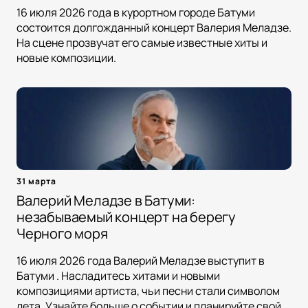
16 июля 2026 года в курортном городе Батуми
состоится долгожданный концерт Валерия Меладзе.
На сцене прозвучат его самые известные хиты и
новые композиции.
31 марта
Валерий Меладзе в Батуми:
незабываемый концерт на берегу
Черного моря
16 июля 2026 года Валерий Меладзе выступит в
Батуми . Насладитесь хитами и новыми
композициями артиста, чьи песни стали символом
лета. Узнайте больше о событии и планируйте свой