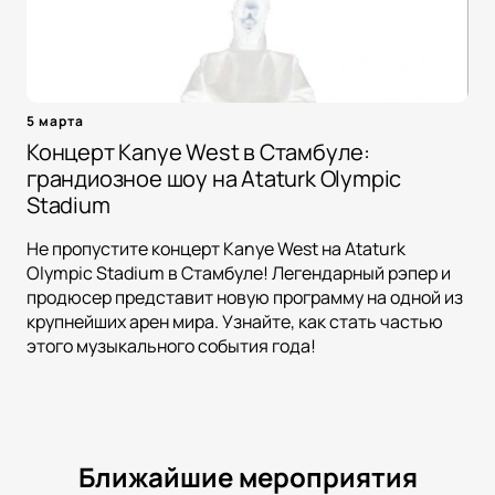
5 марта
Концерт Kanye West в Стамбуле:
грандиозное шоу на Ataturk Olympic
Stadium
Не пропустите концерт Kanye West на Ataturk
Olympic Stadium в Стамбуле! Легендарный рэпер и
продюсер представит новую программу на одной из
крупнейших арен мира. Узнайте, как стать частью
этого музыкального события года!
Ближайшие мероприятия