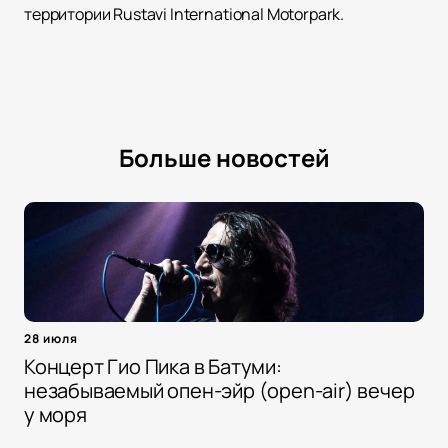
территории Rustavi International Motorpark.
Больше новостей
28 июля
Концерт Гио Пика в Батуми:
незабываемый опен-эйр (open-air) вечер
у моря