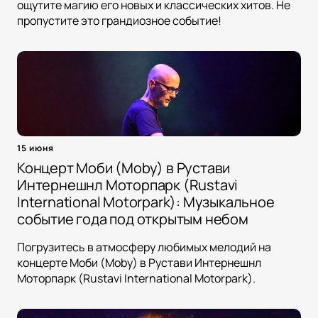
ощутите магию его новых и классических хитов. Не
пропустите это грандиозное событие!
15 июня
Концерт Моби (Moby) в Рустави
Интернешнл Моторпарк (Rustavi
International Motorpark): Музыкальное
событие года под открытым небом
Погрузитесь в атмосферу любимых мелодий на
концерте Моби (Moby) в Рустави Интернешнл
Моторпарк (Rustavi International Motorpark).