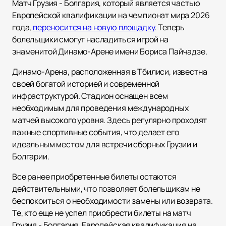
Матч Грузия - Болгария, который является частью
Европейской квалификации на чемпионат мира 2026
года,
переносится на новую площадку
. Теперь
болельщики смогут насладиться игрой на
знаменитой Динамо-Арене имени Бориса Пайчадзе.
Динамо-Арена, расположенная в Тбилиси, известна
своей богатой историей и современной
инфраструктурой. Стадион оснащен всем
необходимым для проведения международных
матчей высокого уровня. Здесь регулярно проходят
важные спортивные события, что делает его
идеальным местом для встречи сборных Грузии и
Болгарии.
Все ранее приобретенные билеты остаются
действительными, что позволяет болельщикам не
беспокоиться о необходимости замены или возврата.
Те, кто еще не успел приобрести билеты на матч
Грузия - Болгария, Европейская квалификация на