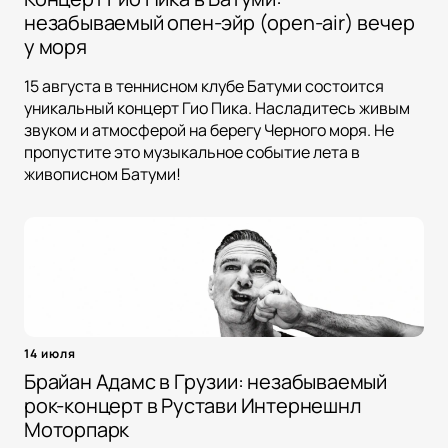
незабываемый опен-эйр (open-air) вечер
у моря
15 августа в теннисном клубе Батуми состоится
уникальный концерт Гио Пика. Насладитесь живым
звуком и атмосферой на берегу Черного моря. Не
пропустите это музыкальное событие лета в
живописном Батуми!
14 июля
Брайан Адамс в Грузии: незабываемый
рок-концерт в Рустави Интернешнл
Моторпарк