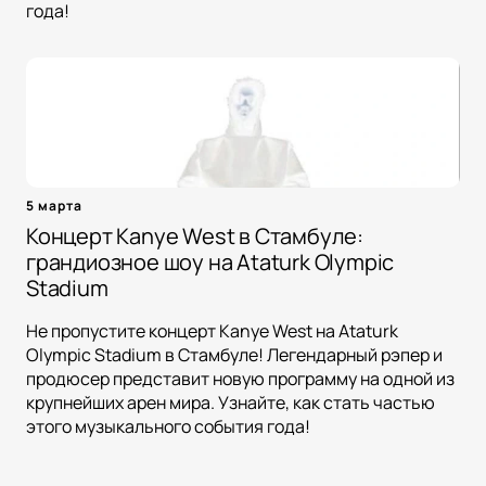
года!
5 марта
Концерт Kanye West в Стамбуле:
грандиозное шоу на Ataturk Olympic
Stadium
Не пропустите концерт Kanye West на Ataturk
Olympic Stadium в Стамбуле! Легендарный рэпер и
продюсер представит новую программу на одной из
крупнейших арен мира. Узнайте, как стать частью
этого музыкального события года!