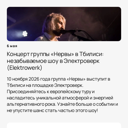
6 мая
Концерт группы «Нервы» в Тбилиси:
незабываемое шоу в Электроверк
(Elektrowerk)
10 ноября 2026 года группа «Нервы» выступит в
Тбилиси на площадке Электроверк.
Присоединяйтесь к европейскому туру и
насладитесь уникальной атмосферой и энергией
альтернативного рока. Узнайте больше о событии и
не упустите шанс стать частью этого шоу!