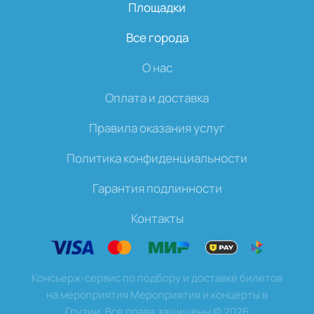
Площадки
Все города
О нас
Оплата и доставка
Правила оказания услуг
Политика конфиденциальности
Гарантия подлинности
Контакты
Консьерж-сервис по подбору и доставке билетов
на мероприятия Мероприятия и концерты в
Грузии. Все права защищены
©
2026