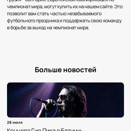
чемпионат мира, могут купить их на нашем сайте. Это
позволит вам стать частью незабываемого
футбольного праздника и поддержать свою команду
в борьбе за выход на чемпионат мира.
Больше новостей
28 июля
Концерт Гио Пика в Батуми: