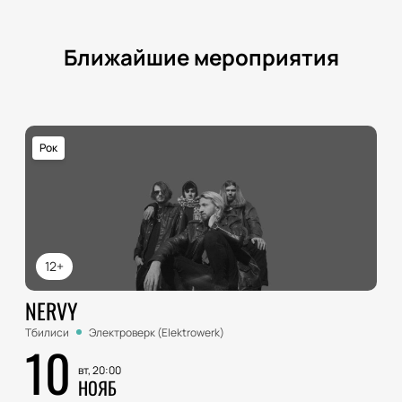
Ближайшие мероприятия
Рок
12+
NERVY
Тбилиси
Электроверк (Elektrowerk)
10
вт, 20:00
НОЯБ