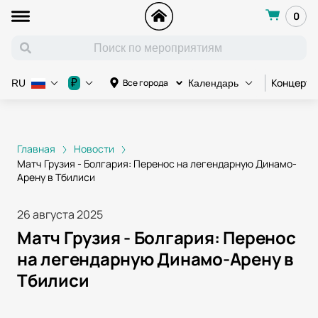
0
Концерт
₽
Все города
RU
Календарь
Главная
Новости
Матч Грузия - Болгария: Перенос на легендарную Динамо-
Арену в Тбилиси
26 августа 2025
Матч Грузия - Болгария: Перенос
на легендарную Динамо-Арену в
Тбилиси