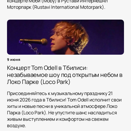
концерте Моби (Moby) в Рустави Интернешнл
Моторпарк (Rustavi International Motorpark).
9 июня
Концерт Tom Odell в Тбилиси:
незабываемое шоу под открытым небом в
Локо Парке (Loco Park)
Присоединяйтесь к музыкальному празднику 21
июня 2026 года в Тбилиси! Tom Odell исполнит свои
хиты и новые песни в уникальной атмосфере Локо
Парка (Loco Park). Не упустите шанс насладиться
живым выступлением и комфортом на свежем
воздухе.