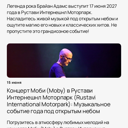
Легенда рока Брайан Адамс выступит 17 июня 2027
года в Рустави Интернешнл Моторпарк.
Насладитесь живой музыкой под открытым небом и
ощутите магию его новых и классических хитов. Не
пропустите это грандиозное событие!
15 июня
Концерт Моби (Moby) в Рустави
Интернешнл Моторпарк (Rustavi
International Motorpark): Музыкальное
событие года под открытым небом
Погрузитесь в атмосферу любимых мелодий на