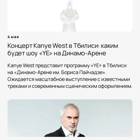
4 мая
Концерт Kanye West в Тбилиси: каким
будет шоу «YE» на Динамо-Арене
Kanye West представит программу «YE» в Тбилиси
на «Динамо-Арене им. Бориса Пайчадзе».
Ожидается масштабное выступление с известными
треками и современным сценическим оформлением.