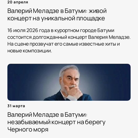
20 апреля
Валерий Меладзе в Батуми: живой
концерт на уникальной площадке
16 июля 2026 года в курортном городе Батуми
состоится долгожданный концерт Валерия Меладзе.
На сцене прозвучат его самые известные хиты и
новые композиции.
31 марта
Валерий Меладзе в Батуми:
незабываемый концерт на берегу
Черного моря