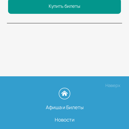
Купить билеты
Наверх
Афиша и Билеты
Новости