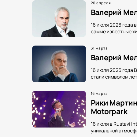
20 апреля
Валерий Мел
16 июля 2026 года 
самые известные хи
31 марта
Валерий Мел
16 июля 2026 года 
стали символом лет
16 марта
Рики Мартин 
Motorpark
16 июля в Rustavi I
уникальной атмосфе