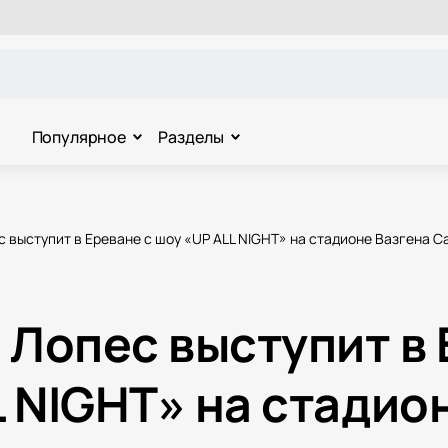
Популярное
Разделы
 выступит в Ереване с шоу «UP ALL NIGHT» на стадионе Вазгена С
Лопес выступит в 
 NIGHT» на стадио