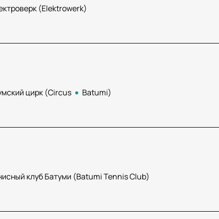
ектроверк (Elektrowerk)
мский цирк (Circus
Batumi)
исный клуб Батуми (Batumi Tennis Club)