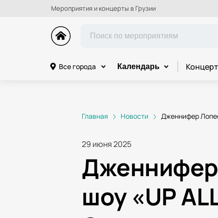
Мероприятия и концерты в Грузии
Концерт
Все города
Календарь
Главная
Новости
Дженнифер Лопес
29 июня 2025
Дженнифер 
шоу «UP ALL