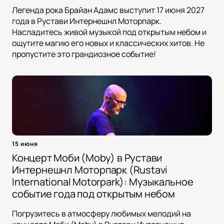
Легенда рока Брайан Адамс выступит 17 июня 2027
года в Рустави Интернешнл Моторпарк.
Насладитесь живой музыкой под открытым небом и
ощутите магию его новых и классических хитов. Не
пропустите это грандиозное событие!
15 июня
Концерт Моби (Moby) в Рустави
Интернешнл Моторпарк (Rustavi
International Motorpark): Музыкальное
событие года под открытым небом
Погрузитесь в атмосферу любимых мелодий на