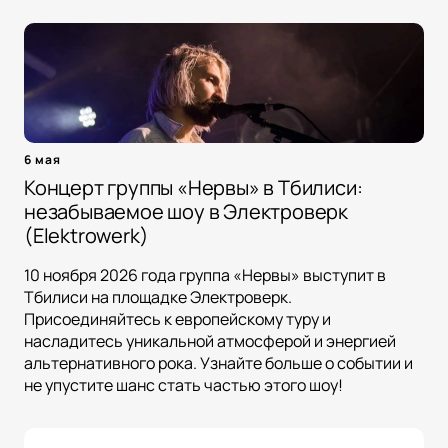
6 мая
Концерт группы «Нервы» в Тбилиси:
незабываемое шоу в Электроверк
(Elektrowerk)
10 ноября 2026 года группа «Нервы» выступит в
Тбилиси на площадке Электроверк.
Присоединяйтесь к европейскому туру и
насладитесь уникальной атмосферой и энергией
альтернативного рока. Узнайте больше о событии и
не упустите шанс стать частью этого шоу!