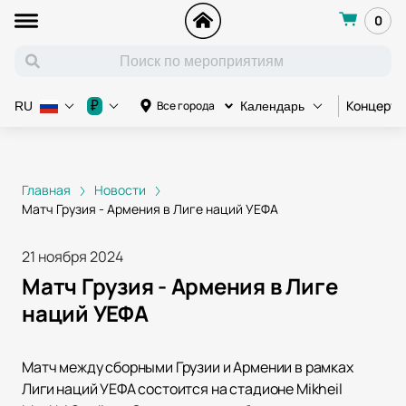
0
Концерт
₽
Все города
RU
Календарь
Главная
Новости
Матч Грузия - Армения в Лиге наций УЕФА
21 ноября 2024
Матч Грузия - Армения в Лиге
наций УЕФА
Матч между сборными Грузии и Армении в рамках
Лиги наций УЕФА состоится на стадионе Mikheil