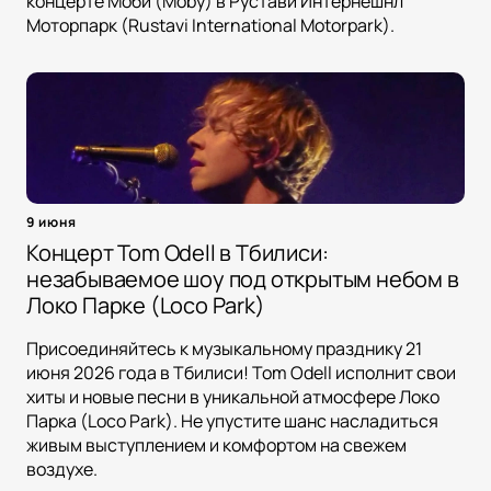
концерте Моби (Moby) в Рустави Интернешнл
Моторпарк (Rustavi International Motorpark).
9 июня
Концерт Tom Odell в Тбилиси:
незабываемое шоу под открытым небом в
Локо Парке (Loco Park)
Присоединяйтесь к музыкальному празднику 21
июня 2026 года в Тбилиси! Tom Odell исполнит свои
хиты и новые песни в уникальной атмосфере Локо
Парка (Loco Park). Не упустите шанс насладиться
живым выступлением и комфортом на свежем
воздухе.