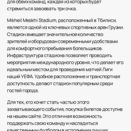
для обеих команд, каждая из которых будет
стремиться завоевать три очка.
Mikheil Meskhi Stadium, расположенный в Тбилиси,
является одной из ключевых спортивных арен Грузии.
Стадион вмещает значительное количество
зрителей и оборудован современными удобствами
для комфортного пребывания болельщиков.
Инфраструктура стадиона позволяет проводить
мероприятия международного уровня, что делает его
идеальным местом для проведения матчей Лиги
наций УЕФА. Удобное расположение и транспортная
доступность делают стадион популярным среди
гостей города.
Для тех, кто хочет стать частью этого
захватывающего события, покупка билетов доступна
на нашем сайте. Это отличная возможность
поддержать свою команду и насладиться
качественным футболом в исполнении лучших