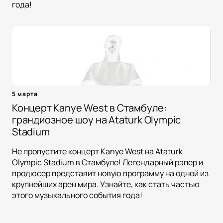
года!
5 марта
Концерт Kanye West в Стамбуле:
грандиозное шоу на Ataturk Olympic
Stadium
Не пропустите концерт Kanye West на Ataturk
Olympic Stadium в Стамбуле! Легендарный рэпер и
продюсер представит новую программу на одной из
крупнейших арен мира. Узнайте, как стать частью
этого музыкального события года!