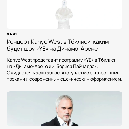
4 мая
Концерт Kanye West в Тбилиси: каким
будет шоу «YE» на Динамо-Арене
Kanye West представит программу «YE» в Тбилиси
на «Динамо-Арене им. Бориса Пайчадзе».
Ожидается масштабное выступление с известными
треками и современным сценическим оформлением.