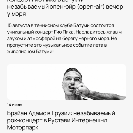
незабываемый опен-эйр (open-air) вечер
у моря
15 августа в теннисном клубе Батуми состоится
уникальный концерт Гио Пика. Насладитесь живым
звуком и атмосферой на берегу Черного моря. Не
пропустите это музыкальное событие лета в
живописном Батуми!
14 июля
Брайан Адамс в Грузии: незабываемый
рок-концерт в Рустави Интернешнл
Моторпарк