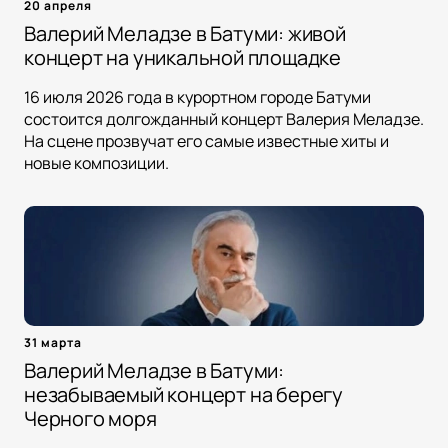
20 апреля
Валерий Меладзе в Батуми: живой
концерт на уникальной площадке
16 июля 2026 года в курортном городе Батуми
состоится долгожданный концерт Валерия Меладзе.
На сцене прозвучат его самые известные хиты и
новые композиции.
31 марта
Валерий Меладзе в Батуми:
незабываемый концерт на берегу
Черного моря