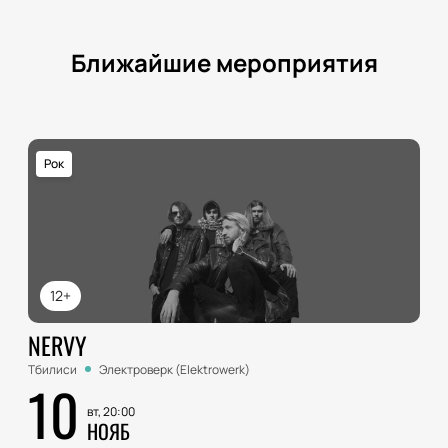
Ближайшие мероприятия
Рок
12+
NERVY
Тбилиси
Электроверк (Elektrowerk)
10
вт, 20:00
НОЯБ