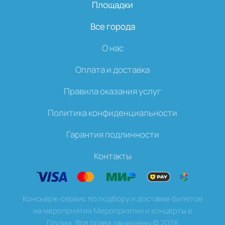
Площадки
Все города
О нас
Оплата и доставка
Правила оказания услуг
Политика конфиденциальности
Гарантия подлинности
Контакты
Консьерж-сервис по подбору и доставке билетов
на мероприятия Мероприятия и концерты в
Грузии. Все права защищены
©
2026