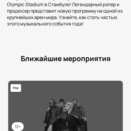
Olympic Stadium в Стамбуле! Легендарный рэпер и
продюсер представит новую программу на одной из
крупнейших арен мира. Узнайте, как стать частью
этого музыкального события года!
Ближайшие мероприятия
Рок
12+