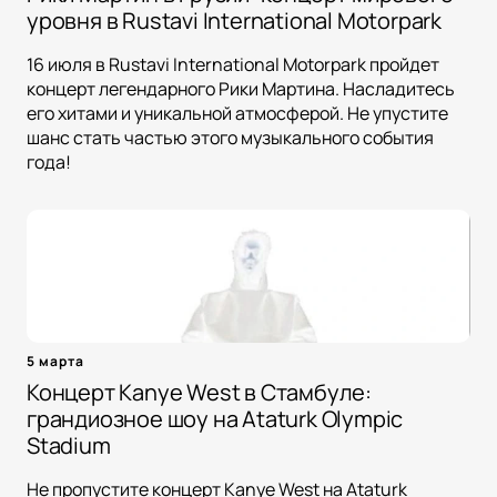
уровня в Rustavi International Motorpark
16 июля в Rustavi International Motorpark пройдет
концерт легендарного Рики Мартина. Насладитесь
его хитами и уникальной атмосферой. Не упустите
шанс стать частью этого музыкального события
года!
5 марта
Концерт Kanye West в Стамбуле:
грандиозное шоу на Ataturk Olympic
Stadium
Не пропустите концерт Kanye West на Ataturk