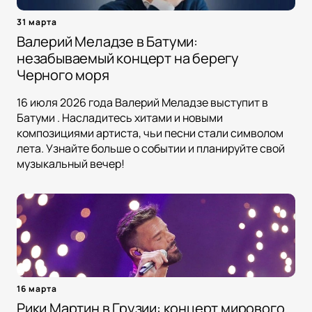
31 марта
Валерий Меладзе в Батуми:
незабываемый концерт на берегу
Черного моря
16 июля 2026 года Валерий Меладзе выступит в
Батуми . Насладитесь хитами и новыми
композициями артиста, чьи песни стали символом
лета. Узнайте больше о событии и планируйте свой
музыкальный вечер!
16 марта
Рики Мартин в Грузии: концерт мирового