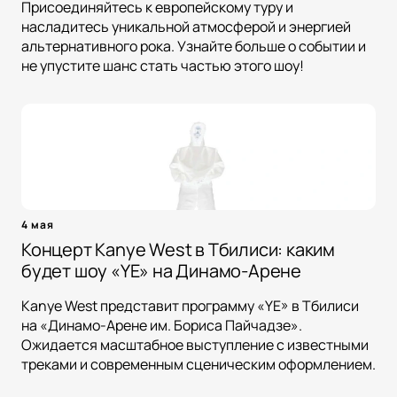
Присоединяйтесь к европейскому туру и
насладитесь уникальной атмосферой и энергией
альтернативного рока. Узнайте больше о событии и
не упустите шанс стать частью этого шоу!
4 мая
Концерт Kanye West в Тбилиси: каким
будет шоу «YE» на Динамо-Арене
Kanye West представит программу «YE» в Тбилиси
на «Динамо-Арене им. Бориса Пайчадзе».
Ожидается масштабное выступление с известными
треками и современным сценическим оформлением.