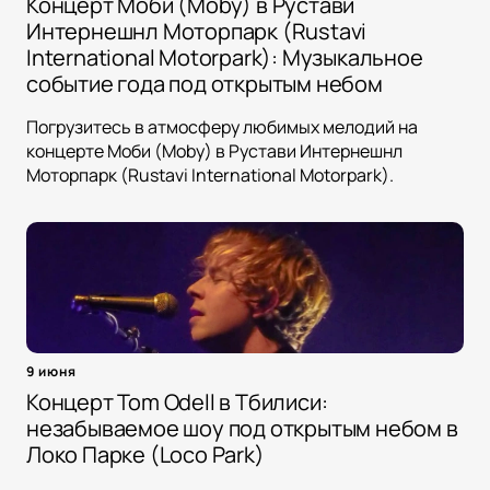
Концерт Моби (Moby) в Рустави
Интернешнл Моторпарк (Rustavi
International Motorpark): Музыкальное
событие года под открытым небом
Погрузитесь в атмосферу любимых мелодий на
концерте Моби (Moby) в Рустави Интернешнл
Моторпарк (Rustavi International Motorpark).
9 июня
Концерт Tom Odell в Тбилиси:
незабываемое шоу под открытым небом в
Локо Парке (Loco Park)