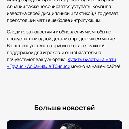
Албании также не собирается уступать. Команда
известна своей дисциплиной и тактикой, что делает
предстоящий матч еще более интригующим.
Следите за новостями и обновлениями, чтобы не
пропустить ни одной детали о предстоящем матче.
Ваше присутствие на трибунах станет важной
поддержкой для игроков, и они обязательно
почувствуют вашу энергию.
Купить билеты на матч
«Грузия - Албания» в Тбилиси
можно на нашем сайте!
Больше новостей