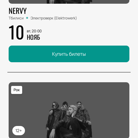
NERVY
Тбилиси
Электроверк (Elektrowerk)
10
вт, 20:00
НОЯБ
Купить билеты
Рок
12+