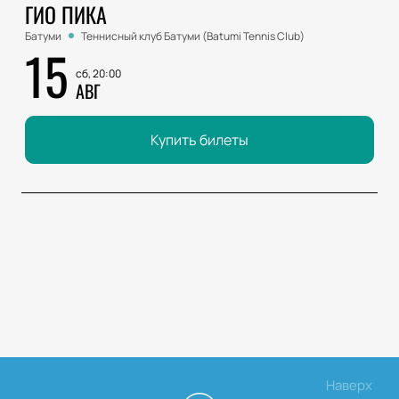
ГИО ПИКА
Батуми
Теннисный клуб Батуми (Batumi Tennis Club)
15
сб, 20:00
АВГ
Купить билеты
Наверх