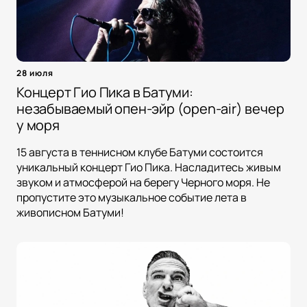
28 июля
Концерт Гио Пика в Батуми:
незабываемый опен-эйр (open-air) вечер
у моря
15 августа в теннисном клубе Батуми состоится
уникальный концерт Гио Пика. Насладитесь живым
звуком и атмосферой на берегу Черного моря. Не
пропустите это музыкальное событие лета в
живописном Батуми!