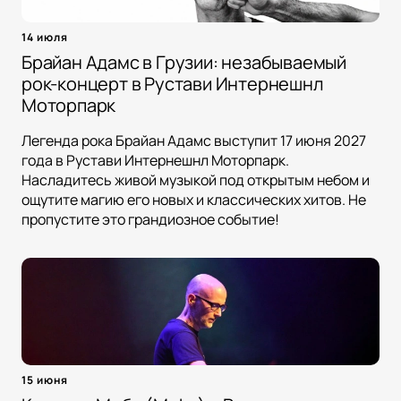
14 июля
Брайан Адамс в Грузии: незабываемый
рок-концерт в Рустави Интернешнл
Моторпарк
Легенда рока Брайан Адамс выступит 17 июня 2027
года в Рустави Интернешнл Моторпарк.
Насладитесь живой музыкой под открытым небом и
ощутите магию его новых и классических хитов. Не
пропустите это грандиозное событие!
15 июня