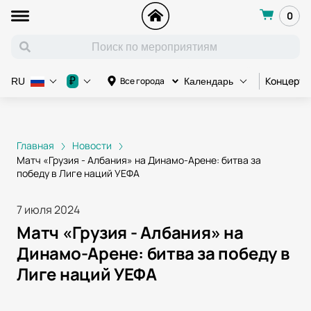
0
Концерт
₽
Все города
RU
Календарь
Главная
Новости
Матч «Грузия - Албания» на Динамо-Арене: битва за
победу в Лиге наций УЕФА
7 июля 2024
Матч «Грузия - Албания» на
Динамо-Арене: битва за победу в
Лиге наций УЕФА