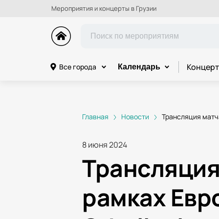
Мероприятия и концерты в Грузии
Концерт
Все города
Календарь
Главная
Новости
Трансляция матча 
8 июня 2024
Трансляция 
рамках Евро