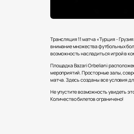
Трансляция 11 матча «Турция - Грузия»
внимание множества футбольных бол
возможность насладиться игрой в ко
Площадка Bazari Orbeliani располож
мероприятий. Просторные залы, совр
матча. Здесь созданы все условия д
Не упустите возможность увидеть эт
Количество билетов ограничено!