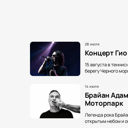
28 июля
Концерт Гио 
15 августа в тенни
берегу Черного мор
14 июля
Брайан Адам
Моторпарк
Легенда рока Брайа
открытым небом и о