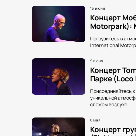
15 июня
Концерт Моб
Motorpark):
Погрузитесь в атмо
International Motorp
9 июня
Концерт Tom
Парке (Loco 
Присоединяйтесь к 
уникальной атмосфе
свежем воздухе.
6 мая
Концерт гру