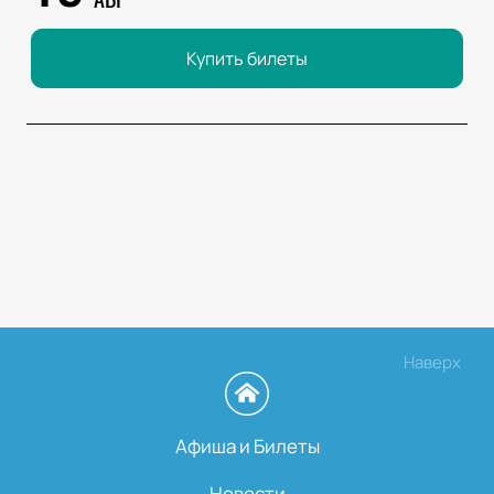
Купить билеты
Наверх
Афиша и Билеты
Новости