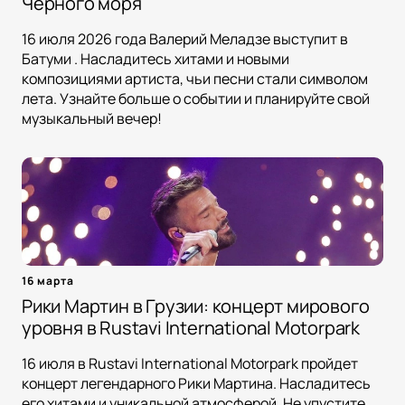
Черного моря
16 июля 2026 года Валерий Меладзе выступит в
Батуми . Насладитесь хитами и новыми
композициями артиста, чьи песни стали символом
лета. Узнайте больше о событии и планируйте свой
музыкальный вечер!
16 марта
Рики Мартин в Грузии: концерт мирового
уровня в Rustavi International Motorpark
16 июля в Rustavi International Motorpark пройдет
концерт легендарного Рики Мартина. Насладитесь
его хитами и уникальной атмосферой. Не упустите