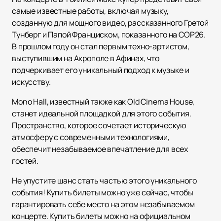
самые известные работы, включая музыку,
созданную для мощного видео, рассказанного Гретой
Тунберг и Папой Франциском, показанного на COP26.
В прошлом году он стал первым техно-артистом,
выступившим на Акрополе в Афинах, что
подчеркивает его уникальный подход к музыке и
искусству.
Mono Hall, известный также как Old Cinema House,
станет идеальной площадкой для этого события.
Пространство, которое сочетает историческую
атмосферу с современными технологиями,
обеспечит незабываемое впечатление для всех
гостей.
Не упустите шанс стать частью этого уникального
события! Купить билеты можно уже сейчас, чтобы
гарантировать себе место на этом незабываемом
концерте. Купить билеты можно на официальном