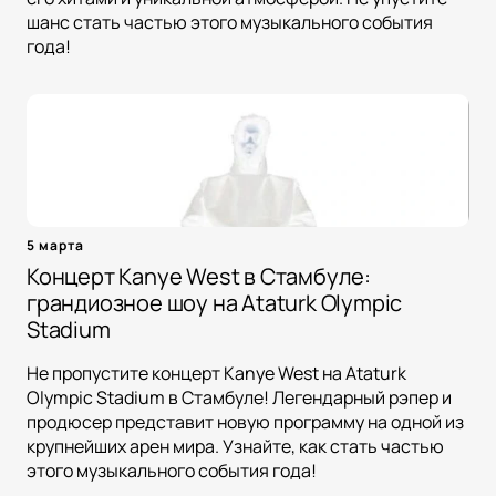
шанс стать частью этого музыкального события
года!
5 марта
Концерт Kanye West в Стамбуле:
грандиозное шоу на Ataturk Olympic
Stadium
Не пропустите концерт Kanye West на Ataturk
Olympic Stadium в Стамбуле! Легендарный рэпер и
продюсер представит новую программу на одной из
крупнейших арен мира. Узнайте, как стать частью
этого музыкального события года!