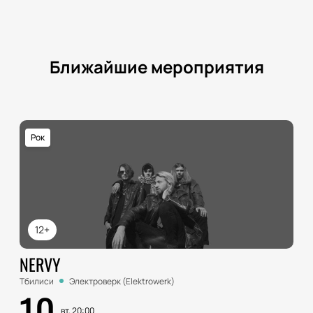
Ближайшие мероприятия
Рок
12+
NERVY
Тбилиси
Электроверк (Elektrowerk)
10
вт, 20:00