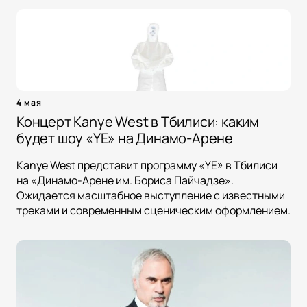
4 мая
Концерт Kanye West в Тбилиси: каким
будет шоу «YE» на Динамо-Арене
Kanye West представит программу «YE» в Тбилиси
на «Динамо-Арене им. Бориса Пайчадзе».
Ожидается масштабное выступление с известными
треками и современным сценическим оформлением.