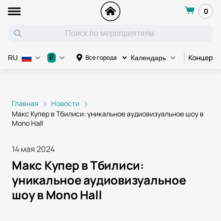
0
Концерт
₽
Все города
RU
Календарь
Главная
Новости
Макс Купер в Тбилиси: уникальное аудиовизуальное шоу в
Mono Hall
14 мая 2024
Макс Купер в Тбилиси:
уникальное аудиовизуальное
шоу в Mono Hall