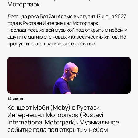
Моторпарк
Легенда рока Брайан Адамс выступит 17 июня 2027
года в Рустави Интернешнл Моторпарк.
Насладитесь живой музыкой под открытым небом и
ощутите магию его новых и классических хитов. Не
пропустите это грандиозное событие!
15 июня
Концерт Моби (Moby) в Рустави
Интернешнл Моторпарк (Rustavi
International Motorpark): Музыкальное
событие года под открытым небом