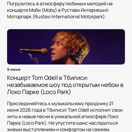
Погрузитесь в атмосферу любимых мелодий на
концерте Моби (Moby) в Рустави Интернешнл
Моторпарк (Rustavi International Motorpark).
9 июня
Концерт Tom Odell в Тбилиси:
незабываемое шоу под открытым небом в
Локо Парке (Loco Park)
Присоединяйтесь к музыкальному празднику 21
июня 2026 года в Тбилиси! Tom Odell исполнит свои
хиты и новые песни в уникальной атмосфере Локо
Парка (Loco Park). Не упустите шанс насладиться
живым выступлением и комфортом на свежем