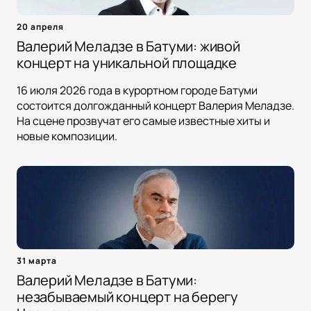
20 апреля
Валерий Меладзе в Батуми: живой
концерт на уникальной площадке
16 июля 2026 года в курортном городе Батуми
состоится долгожданный концерт Валерия Меладзе.
На сцене прозвучат его самые известные хиты и
новые композиции.
31 марта
Валерий Меладзе в Батуми:
незабываемый концерт на берегу