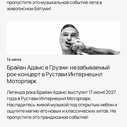
пропустите это музыкальное событие лета в
живописном Батуми!
14 июля
Брайан Адамс в Грузии: незабываемый
рок-концерт в Рустави Интернешнл
Моторпарк
Легенда рока Брайан Адамс выступит 17 июня 2027
года в Рустави Интернешнл Моторпарк.
Насладитесь живой музыкой под открытым небом и
ощутите магию его новых и классических хитов. Не
пропустите это грандиозное событие!