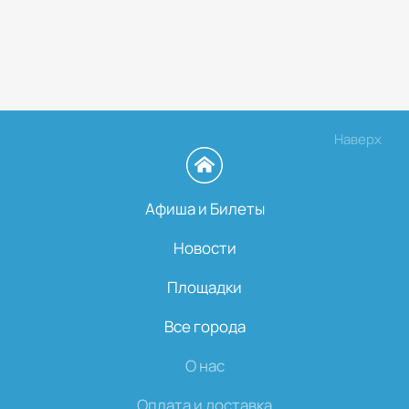
Наверх
Афиша и Билеты
Новости
Площадки
Все города
О нас
Оплата и доставка