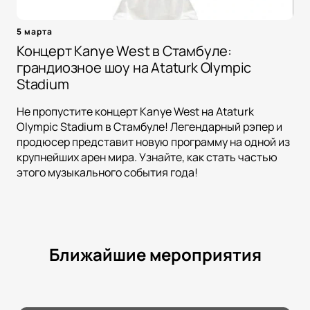
5 марта
Концерт Kanye West в Стамбуле:
грандиозное шоу на Ataturk Olympic
Stadium
Не пропустите концерт Kanye West на Ataturk
Olympic Stadium в Стамбуле! Легендарный рэпер и
продюсер представит новую программу на одной из
крупнейших арен мира. Узнайте, как стать частью
этого музыкального события года!
Ближайшие мероприятия