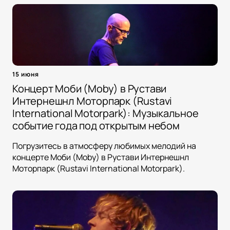
15 июня
Концерт Моби (Moby) в Рустави
Интернешнл Моторпарк (Rustavi
International Motorpark): Музыкальное
событие года под открытым небом
Погрузитесь в атмосферу любимых мелодий на
концерте Моби (Moby) в Рустави Интернешнл
Моторпарк (Rustavi International Motorpark).