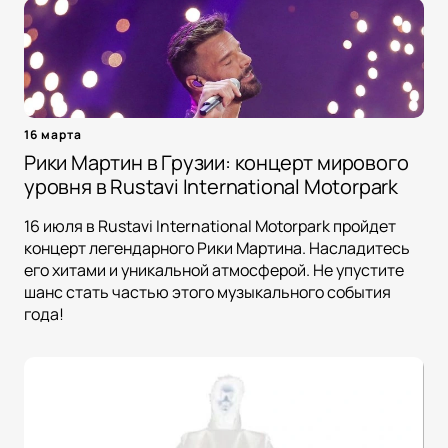
16 марта
Рики Мартин в Грузии: концерт мирового
уровня в Rustavi International Motorpark
16 июля в Rustavi International Motorpark пройдет
концерт легендарного Рики Мартина. Насладитесь
его хитами и уникальной атмосферой. Не упустите
шанс стать частью этого музыкального события
года!