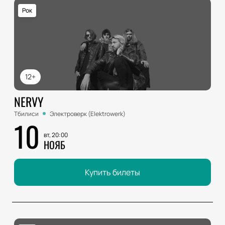
Рок
12+
NERVY
Тбилиси
Электроверк (Elektrowerk)
10
вт, 20:00
НОЯБ
Купить билеты