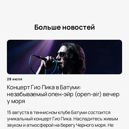
Больше новостей
28 июля
Концерт Гио Пика в Батуми:
незабываемый опен-эйр (open-air) вечер
у моря
15 августа в теннисном клубе Батуми состоится
уникальный концерт Гио Пика. Насладитесь живым
звуком и атмосферой на берегу Черного моря. Не