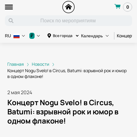
0
Концерт
₽
Все города
RU
Календарь
Главная
Новости
Концерт Nogu Svelo! в Circus, Batumi: взрывной рок и юмор
в одном флаконе!
2 мая 2024
Концерт Nogu Svelo! в Circus,
Batumi: взрывной рок и юмор в
одном флаконе!