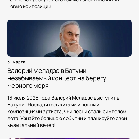
новые композиции.
31 марта
Валерий Меладзе в Батуми:
незабываемый концерт на берегу
Черного моря
16 июля 2026 года Валерий Меладзе выступит в
Батуми . Насладитесь хитами и новыми
композициями артиста, чьи песни стали символом
лета. Узнайте больше о событии и планируйте свой
музыкальный вечер!