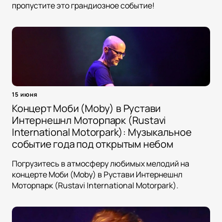
пропустите это грандиозное событие!
15 июня
Концерт Моби (Moby) в Рустави
Интернешнл Моторпарк (Rustavi
International Motorpark): Музыкальное
событие года под открытым небом
Погрузитесь в атмосферу любимых мелодий на
концерте Моби (Moby) в Рустави Интернешнл
Моторпарк (Rustavi International Motorpark).