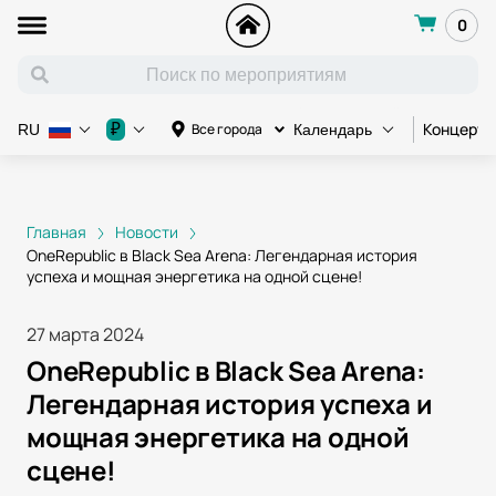
0
Концерт
₽
Все города
RU
Календарь
Главная
Новости
OneRepublic в Black Sea Arena: Легендарная история
успеха и мощная энергетика на одной сцене!
27 марта 2024
OneRepublic в Black Sea Arena:
Легендарная история успеха и
мощная энергетика на одной
сцене!