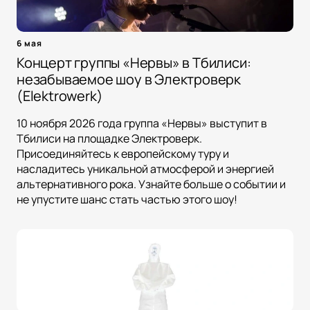
6 мая
Концерт группы «Нервы» в Тбилиси:
незабываемое шоу в Электроверк
(Elektrowerk)
10 ноября 2026 года группа «Нервы» выступит в
Тбилиси на площадке Электроверк.
Присоединяйтесь к европейскому туру и
насладитесь уникальной атмосферой и энергией
альтернативного рока. Узнайте больше о событии и
не упустите шанс стать частью этого шоу!