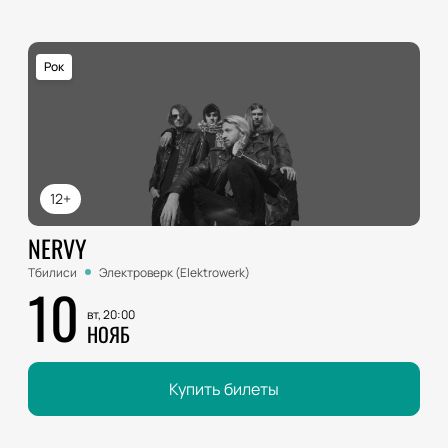
Рок
12+
NERVY
Тбилиси
Электроверк (Elektrowerk)
10
вт, 20:00
НОЯБ
Купить билеты