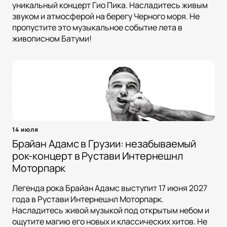
уникальный концерт Гио Пика. Насладитесь живым
звуком и атмосферой на берегу Черного моря. Не
пропустите это музыкальное событие лета в
живописном Батуми!
14 июля
Брайан Адамс в Грузии: незабываемый
рок-концерт в Рустави Интернешнл
Моторпарк
Легенда рока Брайан Адамс выступит 17 июня 2027
года в Рустави Интернешнл Моторпарк.
Насладитесь живой музыкой под открытым небом и
ощутите магию его новых и классических хитов. Не