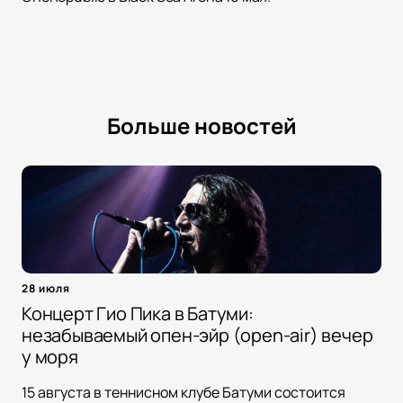
Больше новостей
28 июля
Концерт Гио Пика в Батуми:
незабываемый опен-эйр (open-air) вечер
у моря
15 августа в теннисном клубе Батуми состоится