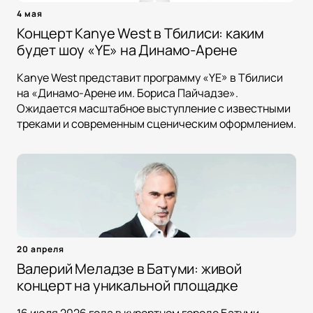
4 мая
Концерт Kanye West в Тбилиси: каким
будет шоу «YE» на Динамо-Арене
Kanye West представит программу «YE» в Тбилиси
на «Динамо-Арене им. Бориса Пайчадзе».
Ожидается масштабное выступление с известными
треками и современным сценическим оформлением.
20 апреля
Валерий Меладзе в Батуми: живой
концерт на уникальной площадке