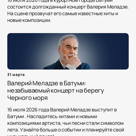
16 июля 2026 года в курортном городе Батуми
состоится долгожданный концерт Валерия Меладзе.
На сцене прозвучат его самые известные хиты и
новые композиции.
31 марта
Валерий Меладзе в Батуми:
незабываемый концерт на берегу
Черного моря
16 июля 2026 года Валерий Меладзе выступит в
Батуми . Насладитесь хитами и новыми
композициями артиста, чьи песни стали символом
лета. Узнайте больше о событии и планируйте свой