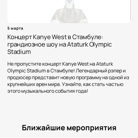
5 марта
Концерт Kanye West в Стамбуле:
грандиозное шоу на Ataturk Olympic
Stadium
Не пропустите концерт Kanye West на Ataturk
Olympic Stadium в Стамбуле! Легендарный рэпер и
продюсер представит новую программу на одной из
крупнейших арен мира. Узнайте, как стать частью
этого музыкального события года!
Ближайшие мероприятия