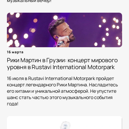
музыкальный вечер!
16 марта
Рики Мартин в Грузии: концерт мирового
уровня в Rustavi International Motorpark
16 июля в Rustavi International Motorpark пройдет
концерт легендарного Рики Мартина. Насладитесь
его хитами и уникальной атмосферой. Не упустите
шанс стать частью этого музыкального события
года!