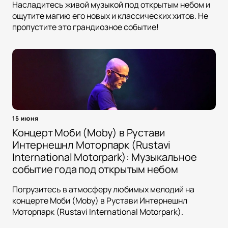
Насладитесь живой музыкой под открытым небом и
ощутите магию его новых и классических хитов. Не
пропустите это грандиозное событие!
15 июня
Концерт Моби (Moby) в Рустави
Интернешнл Моторпарк (Rustavi
International Motorpark): Музыкальное
событие года под открытым небом
Погрузитесь в атмосферу любимых мелодий на
концерте Моби (Moby) в Рустави Интернешнл
Моторпарк (Rustavi International Motorpark).