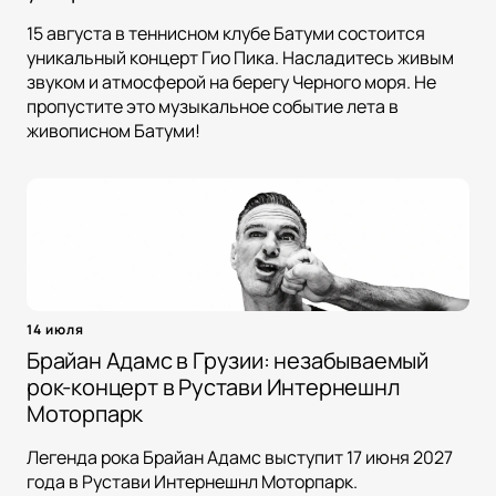
15 августа в теннисном клубе Батуми состоится
уникальный концерт Гио Пика. Насладитесь живым
звуком и атмосферой на берегу Черного моря. Не
пропустите это музыкальное событие лета в
живописном Батуми!
14 июля
Брайан Адамс в Грузии: незабываемый
рок-концерт в Рустави Интернешнл
Моторпарк
Легенда рока Брайан Адамс выступит 17 июня 2027
года в Рустави Интернешнл Моторпарк.