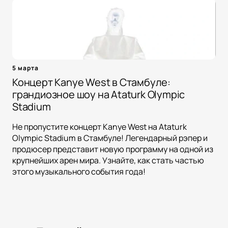
5 марта
Концерт Kanye West в Стамбуле:
грандиозное шоу на Ataturk Olympic
Stadium
Не пропустите концерт Kanye West на Ataturk
Olympic Stadium в Стамбуле! Легендарный рэпер и
продюсер представит новую программу на одной из
крупнейших арен мира. Узнайте, как стать частью
этого музыкального события года!