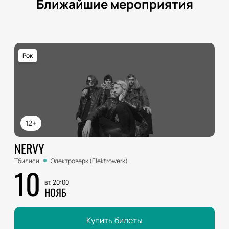
Ближайшие мероприятия
Рок
12+
NERVY
Тбилиси
Электроверк (Elektrowerk)
10
вт, 20:00
НОЯБ
Купить билеты