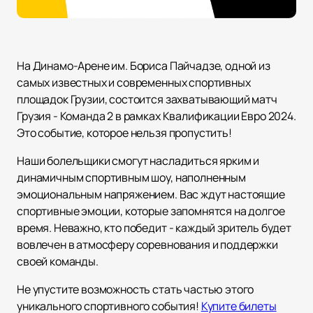
На Динамо-Арене им. Бориса Пайчадзе, одной из
самых известных и современных спортивных
площадок Грузии, состоится захватывающий матч
Грузия - Команда 2 в рамках Квалификации Евро 2024.
Это событие, которое нельзя пропустить!
Наши болельщики смогут насладиться ярким и
динамичным спортивным шоу, наполненным
эмоциональным напряжением. Вас ждут настоящие
спортивные эмоции, которые запомнятся на долгое
время. Неважно, кто победит - каждый зритель будет
вовлечен в атмосферу соревнования и поддержки
своей команды.
Не упустите возможность стать частью этого
уникального спортивного события!
Купите билеты