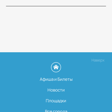
Наверх
Афиша и Билеты
Новости
Площадки
Все города