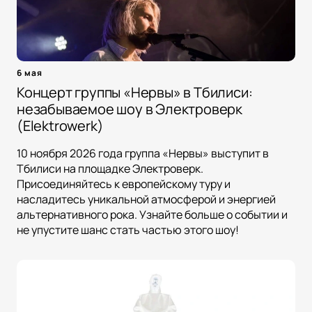
6 мая
Концерт группы «Нервы» в Тбилиси:
незабываемое шоу в Электроверк
(Elektrowerk)
10 ноября 2026 года группа «Нервы» выступит в
Тбилиси на площадке Электроверк.
Присоединяйтесь к европейскому туру и
насладитесь уникальной атмосферой и энергией
альтернативного рока. Узнайте больше о событии и
не упустите шанс стать частью этого шоу!