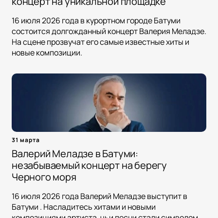
концерт на уникальной площадке
16 июля 2026 года в курортном городе Батуми
состоится долгожданный концерт Валерия Меладзе.
На сцене прозвучат его самые известные хиты и
новые композиции.
31 марта
Валерий Меладзе в Батуми:
незабываемый концерт на берегу
Черного моря
16 июля 2026 года Валерий Меладзе выступит в
Батуми . Насладитесь хитами и новыми
композициями артиста, чьи песни стали символом