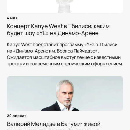
4 мая
Концерт Kanye West в Тбилиси: каким
будет шоу «YE» на Динамо-Арене
Kanye West представит программу «YE» в Тбилиси
на «Динамо-Арене им. Бориса Пайчадзе».
Ожидается масштабное выступление с известными
треками и современным сценическим оформлением.
20 апреля
Валерий Меладзе в Батуми: живой