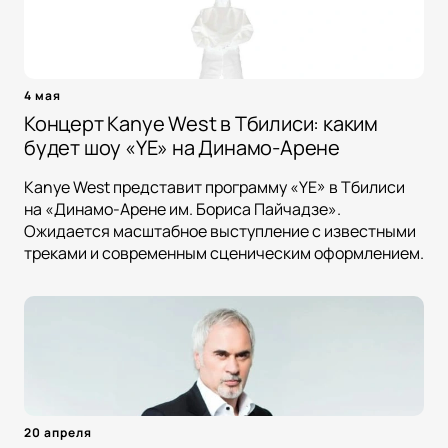
4 мая
Концерт Kanye West в Тбилиси: каким
будет шоу «YE» на Динамо-Арене
Kanye West представит программу «YE» в Тбилиси
на «Динамо-Арене им. Бориса Пайчадзе».
Ожидается масштабное выступление с известными
треками и современным сценическим оформлением.
20 апреля