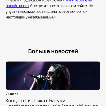
«Нервы» 10 декабря в Elektrowerk!
Купить билеты
онлайн легко
, быстро и просто на нашем сайте. Не
упустите возможность сделать этот вечер по-
настоящему незабываемым!
Больше новостей
28 июля
Концерт Гио Пика в Батуми: