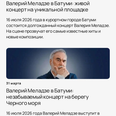
Валерий Меладзе в Батуми: живой
концерт на уникальной площадке
16 июля 2026 года в курортном городе Батуми
состоится долгожданный концерт Валерия Меладзе.
На сцене прозвучат его самые известные хиты и
новые композиции.
31 марта
Валерий Меладзе в Батуми:
незабываемый концерт на берегу
Черного моря
16 июля 2026 года Валерий Меладзе выступит в