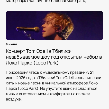
Моторпарк (Rustavi International Motorpark).
9 июня
Концерт Tom Odell в Тбилиси:
незабываемое шоу под открытым небом в
Локо Парке (Loco Park)
Присоединяйтесь к музыкальному празднику 21
июня 2026 года в Тбилиси! Tom Odell исполнит свои
хиты и новые песни в уникальной атмосфере Локо
Парка (Loco Park). Не упустите шанс насладиться
живым выступлением и комфортом на свежем
воздухе.