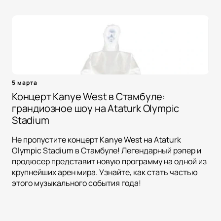
5 марта
Концерт Kanye West в Стамбуле:
грандиозное шоу на Ataturk Olympic
Stadium
Не пропустите концерт Kanye West на Ataturk
Olympic Stadium в Стамбуле! Легендарный рэпер и
продюсер представит новую программу на одной из
крупнейших арен мира. Узнайте, как стать частью
этого музыкального события года!