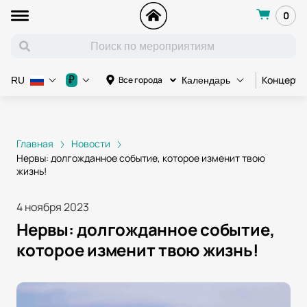
0
Концерт
₽
Все города
RU
Календарь
Главная
Новости
Нервы: долгожданное событие, которое изменит твою
жизнь!
4 ноября 2023
Нервы: долгожданное событие,
которое изменит твою жизнь!