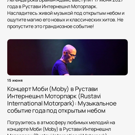
года в Рустави Интернешнл Моторпарк.
Насладитесь живой музыкой под открытым небом и
ощутите магию его новых и классических хитов. Не
пропустите это грандиозное событие!
15 июня
Концерт Моби (Moby) в Рустави
Интернешнл Моторпарк (Rustavi
International Motorpark): Музыкальное
событие года под открытым небом
Погрузитесь в атмосферу любимых мелодий на
концерте Моби (Moby) в Рустави Интернешнл