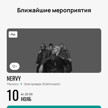
Ближайшие мероприятия
Рок
12+
NERVY
Тбилиси
Электроверк (Elektrowerk)
10
вт, 20:00
НОЯБ