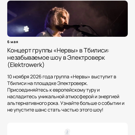
6 мая
Концерт группы «Нервы» в Тбилиси:
незабываемое шоу в Электроверк
(Elektrowerk)
10 ноября 2026 года группа «Нервы» выступит в
Тбилиси на площадке Электроверк.
Присоединяйтесь к европейскому туру и
насладитесь уникальной атмосферой и энергией
альтернативного рока. Узнайте больше о событии и
не упустите шанс стать частью этого шоу!