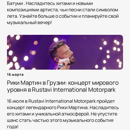
Батуми . Насладитесь хитами и новыми
композициями артиста, чьи песни стали символом
лета. Узнайте больше о событии и планируйте свой
музыкальный вечер!
16 марта
Рики Мартин в Грузии: концерт мирового
уровня в Rustavi International Motorpark
16 июля в Rustavi International Motorpark пройдет
концерт легендарного Рики Мартина. Насладитесь
его хитами и уникальной атмосферой. Не упустите
шанс стать частью этого музыкального события
года!