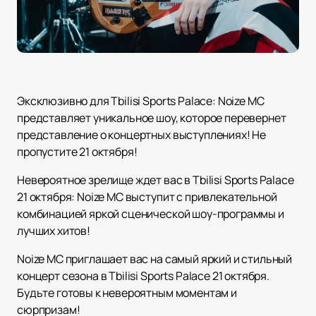
Эксклюзивно для Tbilisi Sports Palace: Noize MC
представляет уникальное шоу, которое перевернет
представление о концертных выступлениях! Не
пропустите 21 октября!
Невероятное зрелище ждет вас в Tbilisi Sports Palace
21 октября: Noize MC выступит с привлекательной
комбинацией яркой сценической шоу-программы и
лучших хитов!
Noize MC приглашает вас на самый яркий и стильный
концерт сезона в Tbilisi Sports Palace 21 октября.
Будьте готовы к невероятным моментам и
сюрпризам!