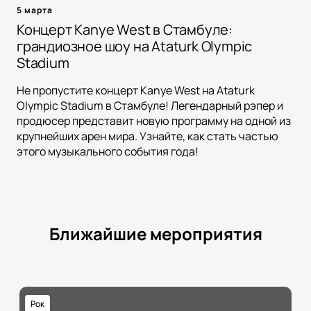
5 марта
Концерт Kanye West в Стамбуле:
грандиозное шоу на Ataturk Olympic
Stadium
Не пропустите концерт Kanye West на Ataturk
Olympic Stadium в Стамбуле! Легендарный рэпер и
продюсер представит новую программу на одной из
крупнейших арен мира. Узнайте, как стать частью
этого музыкального события года!
Ближайшие мероприятия
Рок