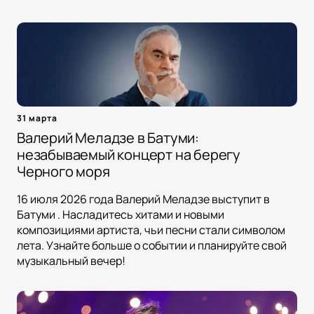
31 марта
Валерий Меладзе в Батуми:
незабываемый концерт на берегу
Черного моря
16 июля 2026 года Валерий Меладзе выступит в
Батуми . Насладитесь хитами и новыми
композициями артиста, чьи песни стали символом
лета. Узнайте больше о событии и планируйте свой
музыкальный вечер!