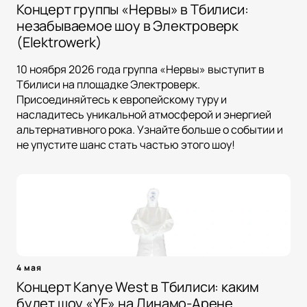
Концерт группы «Нервы» в Тбилиси:
незабываемое шоу в Электроверк
(Elektrowerk)
10 ноября 2026 года группа «Нервы» выступит в
Тбилиси на площадке Электроверк.
Присоединяйтесь к европейскому туру и
насладитесь уникальной атмосферой и энергией
альтернативного рока. Узнайте больше о событии и
не упустите шанс стать частью этого шоу!
4 мая
Концерт Kanye West в Тбилиси: каким
будет шоу «YE» на Динамо-Арене