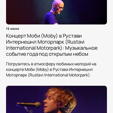
15 июня
Концерт Моби (Moby) в Рустави
Интернешнл Моторпарк (Rustavi
International Motorpark): Музыкальное
событие года под открытым небом
Погрузитесь в атмосферу любимых мелодий на
концерте Моби (Moby) в Рустави Интернешнл
Моторпарк (Rustavi International Motorpark).