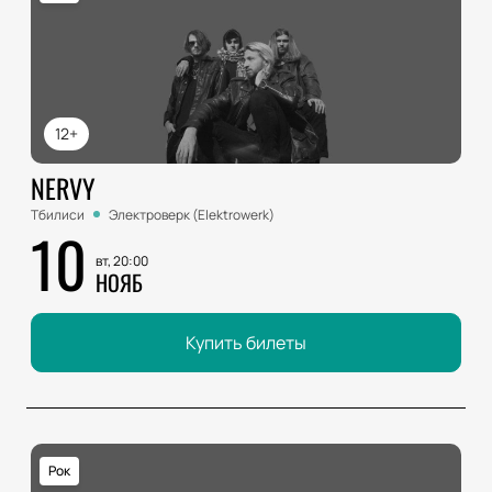
12+
NERVY
Тбилиси
Электроверк (Elektrowerk)
10
вт, 20:00
НОЯБ
Купить билеты
Рок