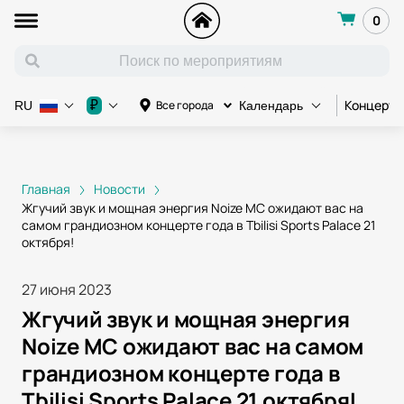
0
Концерт
₽
Все города
RU
Календарь
Главная
Новости
Жгучий звук и мощная энергия Noize MC ожидают вас на
самом грандиозном концерте года в Tbilisi Sports Palace 21
октября!
27 июня 2023
Жгучий звук и мощная энергия
Noize MC ожидают вас на самом
грандиозном концерте года в
Tbilisi Sports Palace 21 октября!