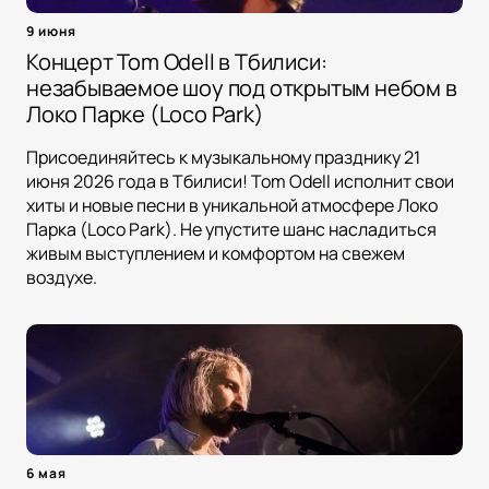
9 июня
Концерт Tom Odell в Тбилиси:
незабываемое шоу под открытым небом в
Локо Парке (Loco Park)
Присоединяйтесь к музыкальному празднику 21
июня 2026 года в Тбилиси! Tom Odell исполнит свои
хиты и новые песни в уникальной атмосфере Локо
Парка (Loco Park). Не упустите шанс насладиться
живым выступлением и комфортом на свежем
воздухе.
6 мая