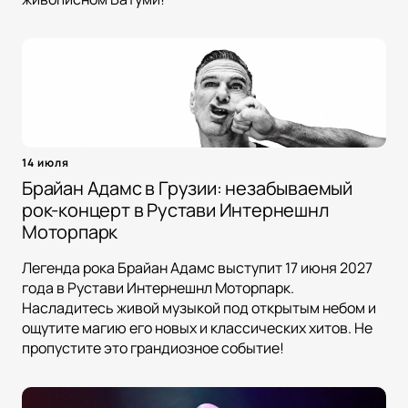
14 июля
Брайан Адамс в Грузии: незабываемый
рок-концерт в Рустави Интернешнл
Моторпарк
Легенда рока Брайан Адамс выступит 17 июня 2027
года в Рустави Интернешнл Моторпарк.
Насладитесь живой музыкой под открытым небом и
ощутите магию его новых и классических хитов. Не
пропустите это грандиозное событие!