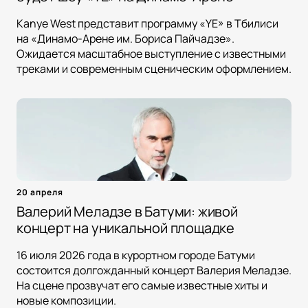
Kanye West представит программу «YE» в Тбилиси
на «Динамо-Арене им. Бориса Пайчадзе».
Ожидается масштабное выступление с известными
треками и современным сценическим оформлением.
20 апреля
Валерий Меладзе в Батуми: живой
концерт на уникальной площадке
16 июля 2026 года в курортном городе Батуми
состоится долгожданный концерт Валерия Меладзе.
На сцене прозвучат его самые известные хиты и
новые композиции.