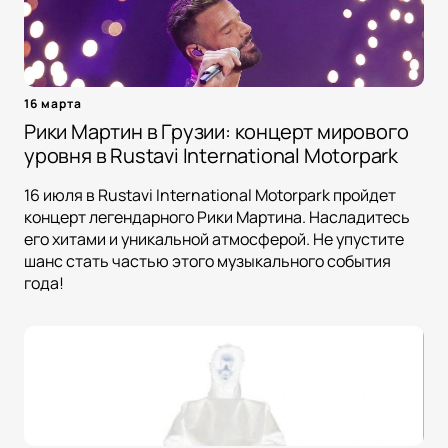
16 марта
Рики Мартин в Грузии: концерт мирового
уровня в Rustavi International Motorpark
16 июля в Rustavi International Motorpark пройдет
концерт легендарного Рики Мартина. Насладитесь
его хитами и уникальной атмосферой. Не упустите
шанс стать частью этого музыкального события
года!