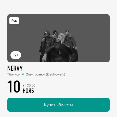
Рок
12+
NERVY
Тбилиси
Электроверк (Elektrowerk)
10
вт, 20:00
НОЯБ
Купить билеты