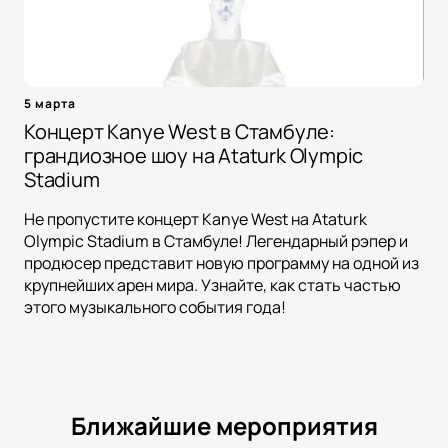
5 марта
Концерт Kanye West в Стамбуле:
грандиозное шоу на Ataturk Olympic
Stadium
Не пропустите концерт Kanye West на Ataturk
Olympic Stadium в Стамбуле! Легендарный рэпер и
продюсер представит новую программу на одной из
крупнейших арен мира. Узнайте, как стать частью
этого музыкального события года!
Ближайшие мероприятия