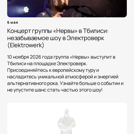
6 мая
Концерт группы «Нервы» в Тбилиси:
незабываемое шоу в Электроверк
(Elektrowerk)
10 ноября 2026 года группа «Нервы» выступит в
Тбилиси на площадке Электроверк.
Присоединяйтесь к европейскому туру и
насладитесь уникальной атмосферой и энергией
альтернативного рока. Узнайте больше о событии и
не упустите шанс стать частью этого шоу!