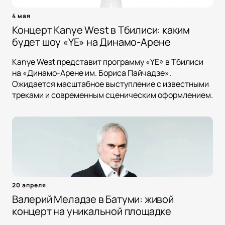
4 мая
Концерт Kanye West в Тбилиси: каким
будет шоу «YE» на Динамо-Арене
Kanye West представит программу «YE» в Тбилиси
на «Динамо-Арене им. Бориса Пайчадзе».
Ожидается масштабное выступление с известными
треками и современным сценическим оформлением.
20 апреля
Валерий Меладзе в Батуми: живой
концерт на уникальной площадке