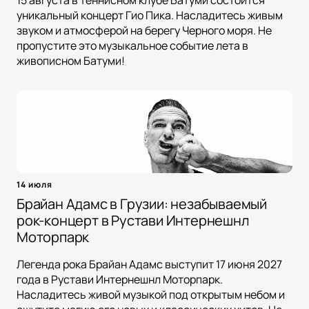
15 августа в теннисном клубе Батуми состоится
уникальный концерт Гио Пика. Насладитесь живым
звуком и атмосферой на берегу Черного моря. Не
пропустите это музыкальное событие лета в
живописном Батуми!
14 июля
Брайан Адамс в Грузии: незабываемый
рок-концерт в Рустави Интернешнл
Моторпарк
Легенда рока Брайан Адамс выступит 17 июня 2027
года в Рустави Интернешнл Моторпарк.
Насладитесь живой музыкой под открытым небом и