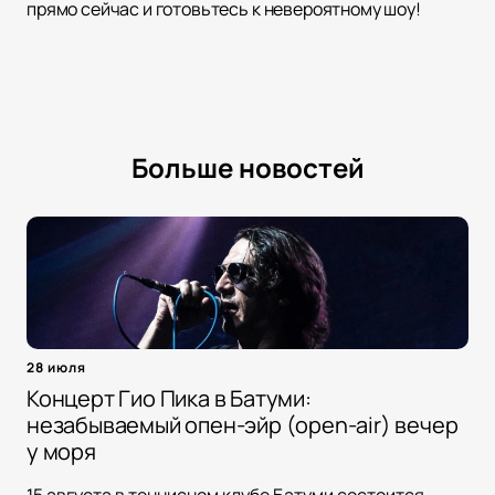
прямо сейчас и готовьтесь к невероятному шоу!
Больше новостей
28 июля
Концерт Гио Пика в Батуми:
незабываемый опен-эйр (open-air) вечер
у моря