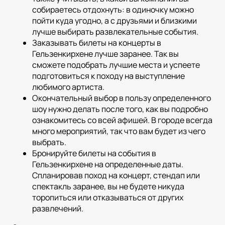
собираетесь отдохнуть: в одиночку можно
пойти куда угодно, а с друзьями и близкими
лучше выбирать развлекательные события.
Заказывать билеты на концерты в
Гельзенкирхене лучше заранее. Так вы
сможете подобрать лучшие места и успеете
подготовиться к походу на выступление
любимого артиста.
Окончательный выбор в пользу определенного
шоу нужно делать после того, как вы подробно
ознакомитесь со всей афишей. В городе всегда
много мероприятий, так что вам будет из чего
выбрать.
Бронируйте билеты на события в
Гельзенкирхене на определенные даты.
Спланировав поход на концерт, стендап или
спектакль заранее, вы не будете никуда
торопиться или отказываться от других
развлечений.