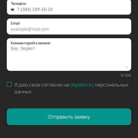
Телефон
Email
Комментарий к заявке
0
/
100
Я даю свое согласие на
обработку
персональных
данных
.
Отправить заявку