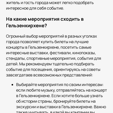
житель и гость города может легко подобрать
интересное для себя событие.
На какие мероприятия сходить в
Гельзенкирхене?
Огромный выбор мероприятий в разных уголках
города позволяет купить билеты на лучшие
концерты в Гельзенкирхене, посетить самые
интересные выставки, фестивали, кинопоказы,
стендапы, спортивные мероприятия, события для
детей. Мы рекомендуем тщательно подбирать
событие для посещения, ориентируясь на советы
завсегдатаев всевозможных представлений:
Выбирайте мероприятия по своим интересам:
если любите музыку, отправляйтесь на концерт
в Гельзенкирхене. Если хотите больше узнать
об истории страны, бронируйте билеты на
экскурсии и выставки в Гельзенкирхене. Важно
также учитывать, в какой вы компании вы