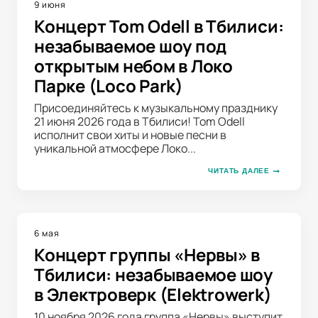
9 июня
Концерт Tom Odell в Тбилиси:
незабываемое шоу под
открытым небом в Локо
Парке (Loco Park)
Присоединяйтесь к музыкальному празднику
21 июня 2026 года в Тбилиси! Tom Odell
исполнит свои хиты и новые песни в
уникальной атмосфере Локо...
ЧИТАТЬ ДАЛЕЕ
6 мая
Концерт группы «Нервы» в
Тбилиси: незабываемое шоу
в Электроверк (Elektrowerk)
10 ноября 2026 года группа «Нервы» выступит