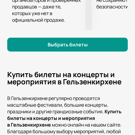
организаторов и проверенных
не сохраняются 
продавцов — даже те,
безопасности.
которых уже нет в
официальной продаже.
Выбрать билеты
Купить билеты на концерты и
мероприятия в Гельзенкирхене
В Гельзенкирхене регулярно проводятся
масштабные фестивали, большие концерты,
праздники и другие грандиозные события.
Купить
билеты на концерты и мероприятия
в
Гельзенкирхене
можно онлайн на нашем сайте.
Благодаря большому выбору мероприятий, любой