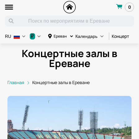
0
Концерт
Ко
₽
Ереван
RU
Календарь
Концертные залы в
Ереване
Главная
Концертные залы в Ереване