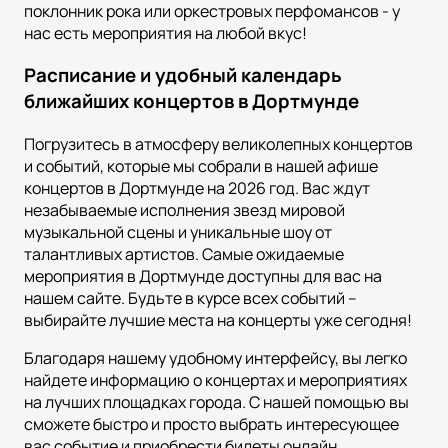
поклонник рока или оркестровых перфомансов - у
нас есть мероприятия на любой вкус!
Расписание и удобный календарь
ближайших концертов в Дортмунде
Погрузитесь в атмосферу великолепных концертов
и событий, которые мы собрали в нашей афише
концертов в Дортмунде на 2026 год. Вас ждут
незабываемые исполнения звезд мировой
музыкальной сцены и уникальные шоу от
талантливых артистов. Самые ожидаемые
мероприятия в Дортмунде доступны для вас на
нашем сайте. Будьте в курсе всех событий –
выбирайте лучшие места на концерты уже сегодня!
Благодаря нашему удобному интерфейсу, вы легко
найдете информацию о концертах и мероприятиях
на лучших площадках города. С нашей помощью вы
сможете быстро и просто выбрать интересующее
вас событие и приобрести билеты онлайн.