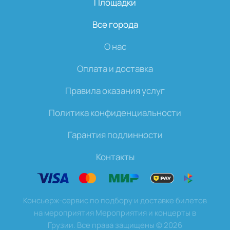
Площадки
Все города
О нас
Оплата и доставка
Правила оказания услуг
Политика конфиденциальности
Гарантия подлинности
Контакты
Консьерж-сервис по подбору и доставке билетов
на мероприятия Мероприятия и концерты в
Грузии. Все права защищены
©
2026