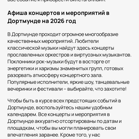
Афиша концертов и мероприятий в
Дортмунде на 2026 год
В Дортмунде проходит огромное многообразие
качественных мероприятий. Любители
классической музыки найдут здесь концерты
прославленных оркестров и виртуозных музыкантов.
Поклонники рок-музыки будут в восторге от
энергетики и харизмы знаменитых групп, готовых
разорвать атмосферу концертного зала.
Популярные исполнители, яркие шоу, танцевальные
вечеринки и фестивали – выбирайте, что захотите!
Чтобы быть в курсе всех предстоящих событий в
Дортмунде, воспользуйтесь нашим удобным
календарем. Все концерты и мероприятия в
Дортмунде аккуратно отсортированы по датам и
площадкам, чтобы вы могли планировать свои
впечатления заранее. Кроме того, у нас