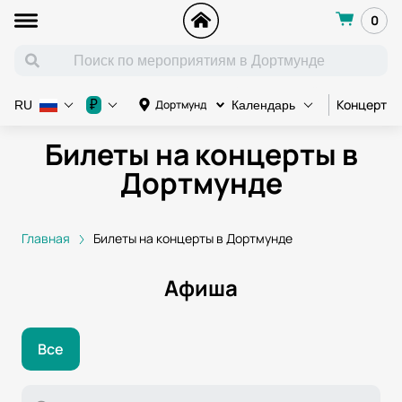
0
Концерт
₽
Дортмунд
RU
Календарь
Билеты на концерты в
Дортмунде
Главная
Билеты на концерты в Дортмунде
Афиша
Все