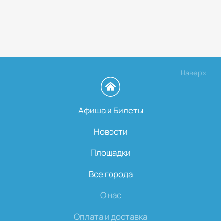
Наверх
Афиша и Билеты
Новости
Площадки
Все города
О нас
Оплата и доставка