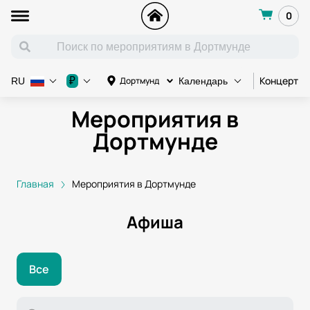
0
Концерт
₽
Дортмунд
RU
Календарь
Мероприятия в
Дортмунде
Главная
Мероприятия в Дортмунде
Афиша
Все