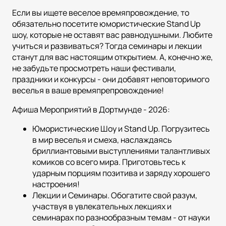
Если вы ищете веселое времяпровождение, то
обязательно посетите юмористические Stand Up
шоу, которые не оставят вас равнодушными. Любите
учиться и развиваться? Тогда семинары и лекции
станут для вас настоящим открытием. А, конечно же,
не забудьте просмотреть наши фестивали,
праздники и конкурсы - они добавят неповторимого
веселья в ваше времяпрепровождение!
Афиша Мероприятий в Дортмунде - 2026:
Юмористические Шоу и Stand Up. Погрузитесь
в мир веселья и смеха, наслаждаясь
бриллиантовыми выступлениями талантливых
комиков со всего мира. Приготовьтесь к
ударным порциям позитива и заряду хорошего
настроения!
Лекции и Семинары. Обогатите свой разум,
участвуя в увлекательных лекциях и
семинарах по разнообразным темам - от науки