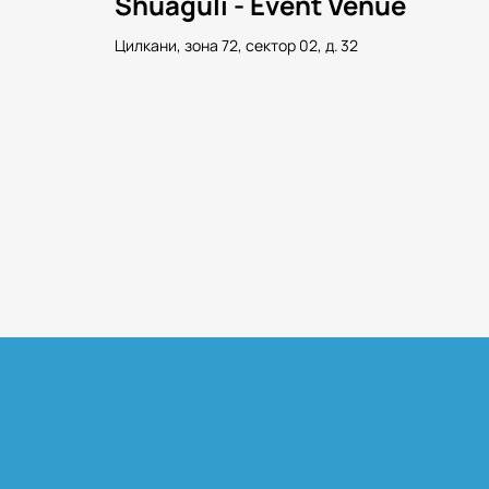
Shuaguli - Event Venue
Цилкани, зона 72, сектор 02, д. 32