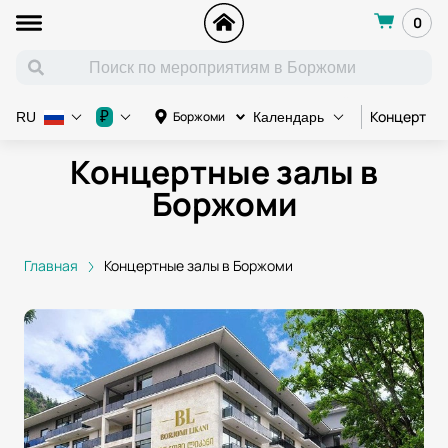
0
Концерт
₽
Боржоми
RU
Календарь
Концертные залы в
Боржоми
Главная
Концертные залы в Боржоми