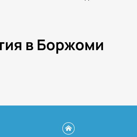
тия в Боржоми