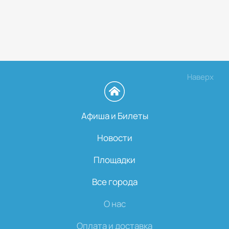
Наверх
Афиша и Билеты
Новости
Площадки
Все города
О нас
Оплата и доставка