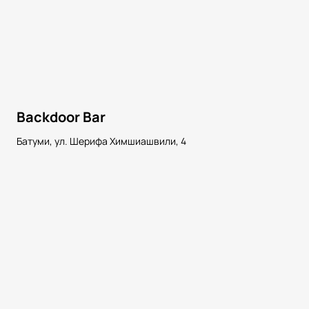
Backdoor Bar
Батуми, ул. Шерифа Химшиашвили, 4