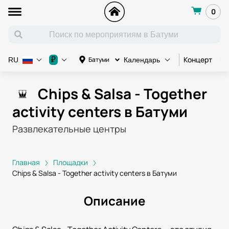
0
Концерт
Ко
₽
Батуми
RU
Календарь
Chips & Salsa - Together
activity centers в Батуми
Развлекательные центры
Главная
Площадки
Chips & Salsa - Together activity centers в Батуми
Описание