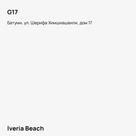
G17
Батуми, ул. Шерифа Химшиашвили, дом 17
Iveria Beach