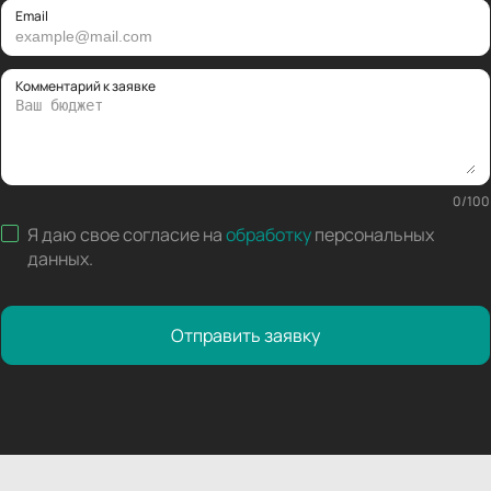
Email
Комментарий к заявке
0
/
100
Я даю свое согласие на
обработку
персональных
данных
.
Отправить заявку