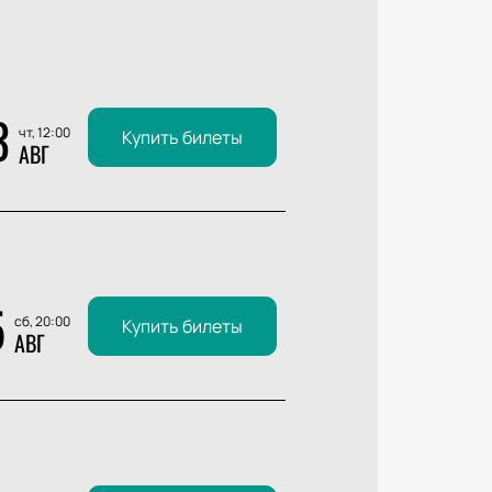
3
чт, 12:00
Купить билеты
АВГ
5
сб, 20:00
Купить билеты
АВГ