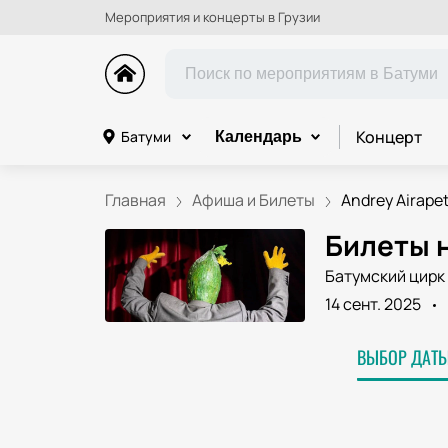
Мероприятия и концерты в Грузии
Концерт
Батуми
Календарь
Главная
Афиша и Билеты
Andrey Airape
Билеты н
Батумский цирк 
14 сент. 2025
ВЫБОР ДАТЫ