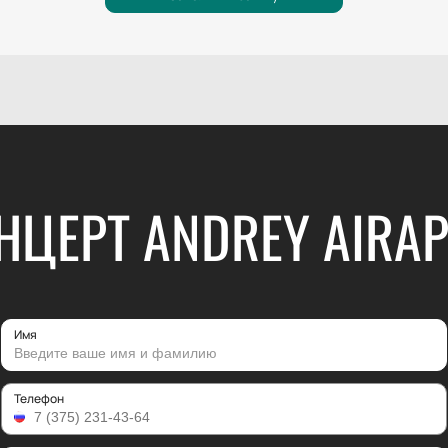
НЦЕРТ ANDREY AIRAP
Имя
Телефон