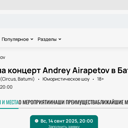
Популярное
Разделы
tov
а концерт Andrey Airapetov в Б
(Circus, Batumi)
Юмористическое шоу
18+
20:00
 И МЕСТА
О МЕРОПРИЯТИИ
НАШИ ПРЕИМУЩЕСТВА
БЛИЖАЙШИЕ М