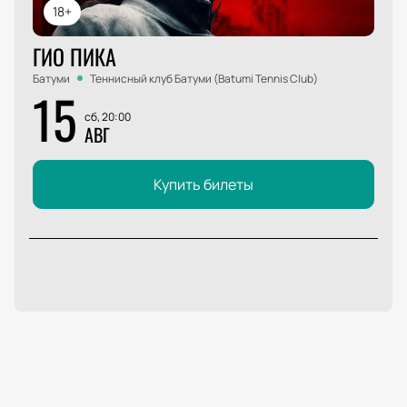
18+
ГИО ПИКА
Батуми
Теннисный клуб Батуми (Batumi Tennis Club)
15
сб, 20:00
АВГ
Купить билеты