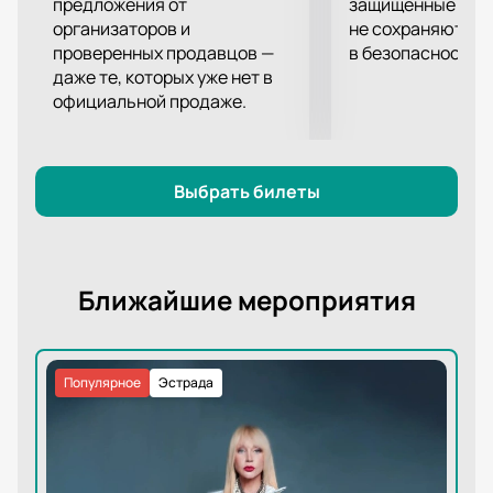
предложения от
защищённые шлю
организаторов и
не сохраняются 
проверенных продавцов —
в безопасности.
даже те, которых уже нет в
официальной продаже.
Выбрать билеты
Ближайшие мероприятия
Популярное
Эстрада