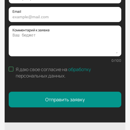
Email
Комментарий к заявке
0
/
100
Я даю свое согласие на
обработку
персональных данных
.
Отправить заявку