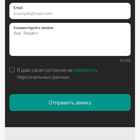
Email
Комментарий к заявке
0
/
100
Я даю свое согласие на
обработку
персональных данных
.
Отправить заявку