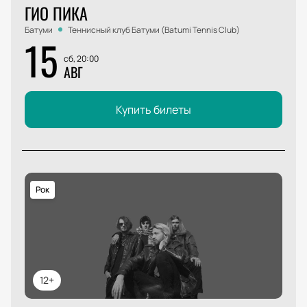
ГИО ПИКА
Батуми
Теннисный клуб Батуми (Batumi Tennis Club)
15
сб, 20:00
АВГ
Купить билеты
Рок
12+