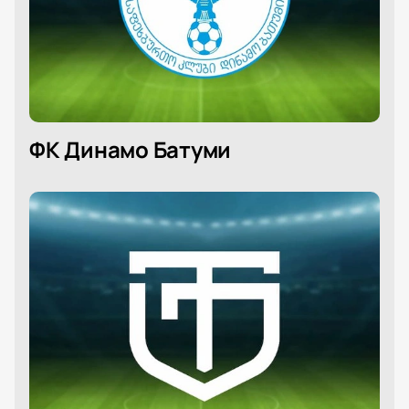
ФК Динамо Батуми