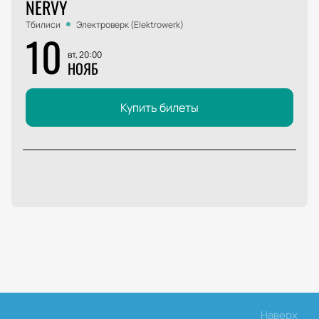
NERVY
Тбилиси
Электроверк (Elektrowerk)
10
вт, 20:00
НОЯБ
Купить билеты
Наверх