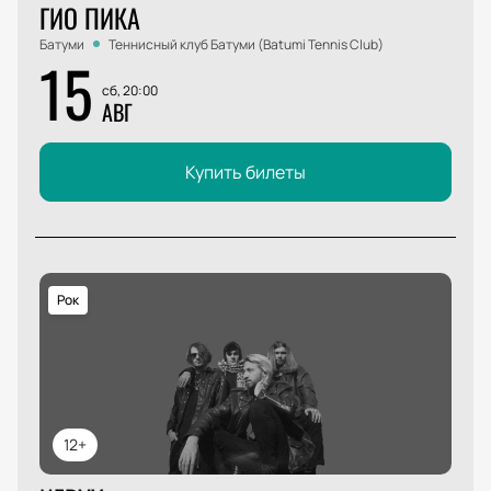
ГИО ПИКА
Батуми
Теннисный клуб Батуми (Batumi Tennis Club)
15
сб, 20:00
АВГ
Купить билеты
Рок
12+