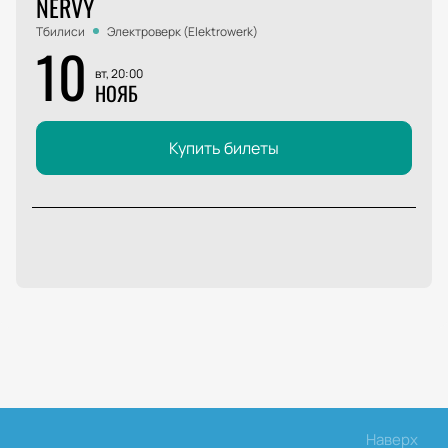
NERVY
Тбилиси
Электроверк (Elektrowerk)
10
вт, 20:00
НОЯБ
Купить билеты
Наверх