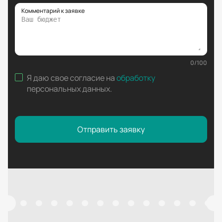
Комментарий к заявке
0
/
100
Я даю свое согласие на
обработку
персональных данных
.
Отправить заявку