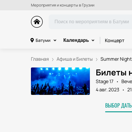
Мероприятия и концерты в Грузии
Концерт
Батуми
Календарь
Главная
Афиша и Билеты
Summer Nights
Билеты н
Stage 17
Вече
4 авг. 2023
21
ВЫБОР ДАТЫ