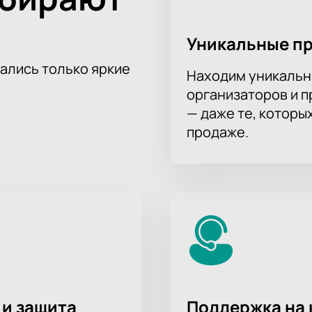
Уникальные п
тались только яркие
Находим уникальн
организаторов и 
— даже те, которы
продаже.
 и защита
Поддержка на 