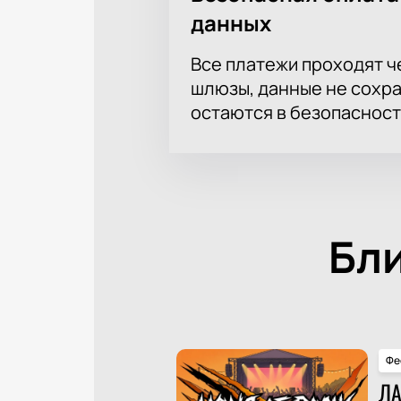
данных
Все платежи проходят 
шлюзы, данные не сохр
остаются в безопасност
Бл
Фе
ЛА