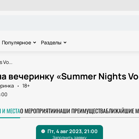
Популярное
Разделы
 Vo...
а вечеринку «Summer Nights Vol
ринка
18+
:00
 И МЕСТА
О МЕРОПРИЯТИИ
НАШИ ПРЕИМУЩЕСТВА
БЛИЖАЙШИЕ М