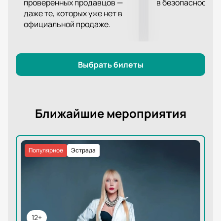
проверенных продавцов —
в безопасности.
даже те, которых уже нет в
официальной продаже.
Выбрать билеты
Ближайшие мероприятия
Популярное
Эстрада
12+