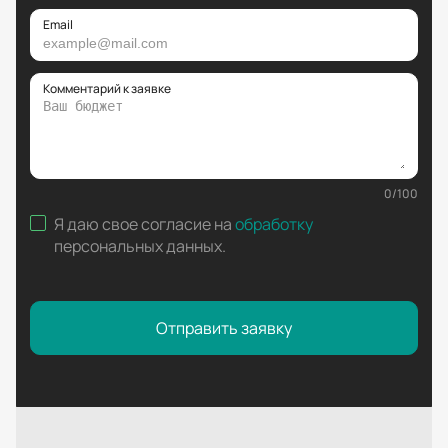
Email
Комментарий к заявке
0
/
100
Я даю свое согласие на
обработку
персональных данных
.
Отправить заявку