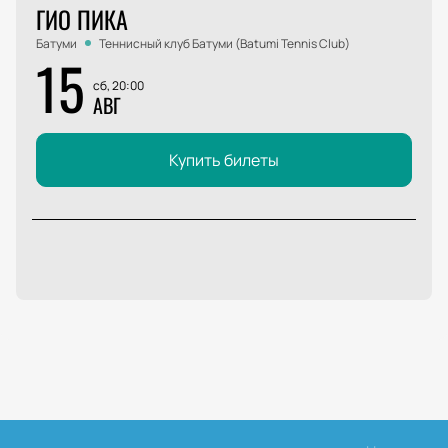
ГИО ПИКА
Батуми
Теннисный клуб Батуми (Batumi Tennis Club)
15
сб, 20:00
АВГ
Купить билеты