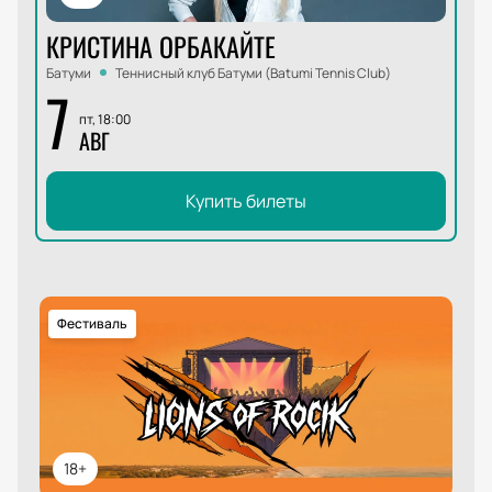
КРИСТИНА ОРБАКАЙТЕ
Батуми
Теннисный клуб Батуми (Batumi Tennis Club)
7
пт, 18:00
АВГ
Купить билеты
Фестиваль
18+