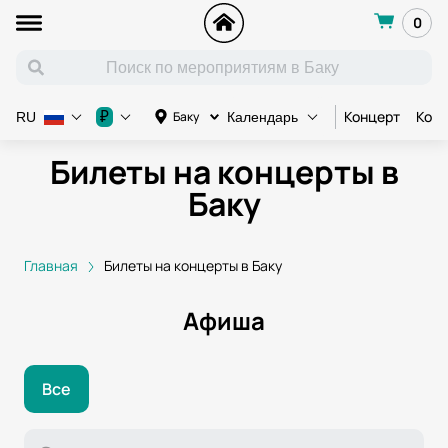
0
Концерт
Конц
₽
Баку
RU
Календарь
Билеты на концерты в
Баку
Главная
Билеты на концерты в Баку
Афиша
Все