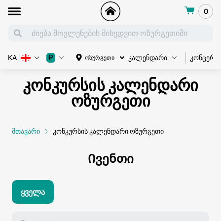
0
კონცერტ
₽
ოზურგეთი
KA
კალენდარი
კონკურსის კალენდარი
ოზურგეთი
მთავარი
კონკურსის კალენდარი ოზურგეთი
Ივენთი
Ყველა