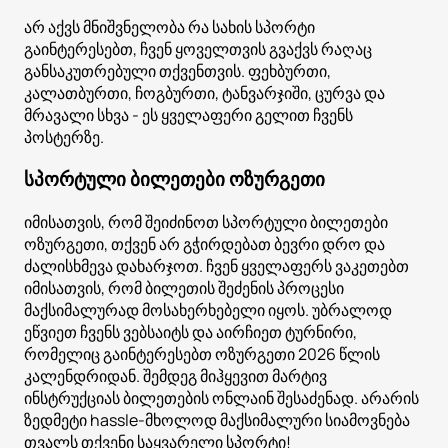
არ აქვს მნიშვნელობა რა სახის სპორტი
გაინტერესებთ, ჩვენ ყოველთვის გვაქვს რაღაც
განსაკუთრებული თქვენთვის. ფეხბურთი,
კალათბურთი, ჩოგბურთი, ტანვარჯიში, ცურვა და
მრავალი სხვა - ეს ყველაფერი გელით ჩვენს
პოსტერზე.
სპორტული ბილეთები ოზურგეთი
იმისათვის, რომ შეიძინოთ სპორტული ბილეთები
ოზურგეთი, თქვენ არ გჭირდებათ ბევრი დრო და
ძალისხმევა დახარჯოთ. ჩვენ ყველაფერს ვაკეთებთ
იმისათვის, რომ ბილეთის შეძენის პროცესი
მაქსიმალურად მოსახერხებელი იყოს. უბრალოდ
ეწვიეთ ჩვენს ვებსაიტს და აირჩიეთ ტურნირი,
რომელიც გაინტერესებთ ოზურგეთი 2026 წლის
კალენდრიდან. შემდეგ მიჰყევით მარტივ
ინსტრუქციას ბილეთების ონლაინ შესაძენად. არარის
ზედმეტი hassle-მხოლოდ მაქსიმალური სიამოვნება
თვალს თქვენი საყვარელი სპორტი!