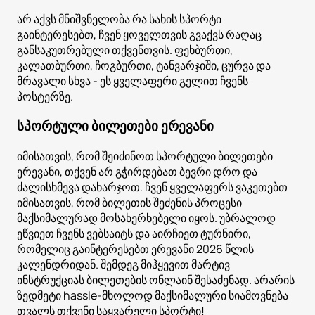
არ აქვს მნიშვნელობა რა სახის სპორტი
გაინტერესებთ, ჩვენ ყოველთვის გვაქვს რაღაც
განსაკუთრებული თქვენთვის. ფეხბურთი,
კალათბურთი, ჩოგბურთი, ტანვარჯიში, ცურვა და
მრავალი სხვა - ეს ყველაფერი გელით ჩვენს
პოსტერზე.
სპორტული ბილეთები ერევანი
იმისათვის, რომ შეიძინოთ სპორტული ბილეთები
ერევანი, თქვენ არ გჭირდებათ ბევრი დრო და
ძალისხმევა დახარჯოთ. ჩვენ ყველაფერს ვაკეთებთ
იმისათვის, რომ ბილეთის შეძენის პროცესი
მაქსიმალურად მოსახერხებელი იყოს. უბრალოდ
ეწვიეთ ჩვენს ვებსაიტს და აირჩიეთ ტურნირი,
რომელიც გაინტერესებთ ერევანი 2026 წლის
კალენდრიდან. შემდეგ მიჰყევით მარტივ
ინსტრუქციას ბილეთების ონლაინ შესაძენად. არარის
ზედმეტი hassle-მხოლოდ მაქსიმალური სიამოვნება
თვალს თქვენი საყვარელი სპორტი!