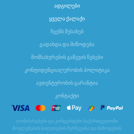
ადგილები
ყველა ქალაქი
ჩვენს შესახებ
გადახდა და მიწოდება
მომსახურების გაწევის წესები
კონფიდენციალურობის პოლიტიკა
ავთენტურობის გარანტია
კონტაქტი
ღონისძიებები და კონცერტები საქართველოში
მოვლენების ბილეთების შერჩევისა და მიწოდების