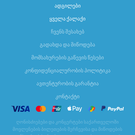
ადგილები
ყველა ქალაქი
ჩვენს შესახებ
გადახდა და მიწოდება
მომსახურების გაწევის წესები
კონფიდენციალურობის პოლიტიკა
ავთენტურობის გარანტია
კონტაქტი
ღონისძიებები და კონცერტები საქართველოში
მოვლენების ბილეთების შერჩევისა და მიწოდების