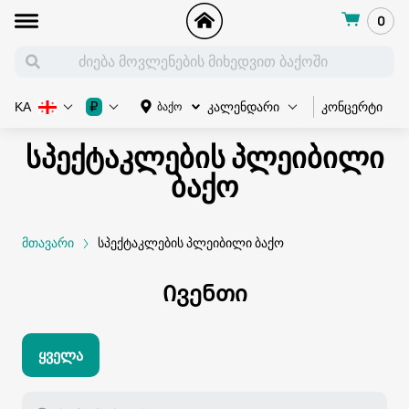
0
კონცერტი
₽
ბაქო
KA
კალენდარი
სპექტაკლების პლეიბილი
ბაქო
მთავარი
სპექტაკლების პლეიბილი ბაქო
Ივენთი
Ყველა